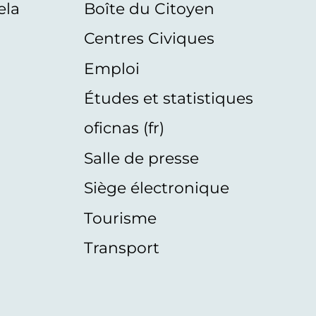
ela
Boîte du Citoyen
Centres Civiques
Emploi
Études et statistiques
oficnas (fr)
Salle de presse
Siège électronique
Tourisme
Transport