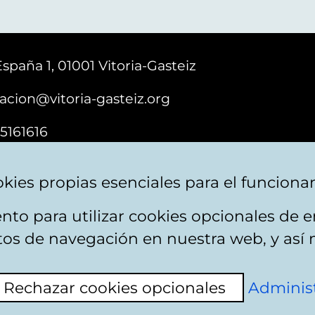
España 1, 01001 Vitoria-Gasteiz
acion@vitoria-gasteiz.org
5161616
kies propias esenciales para el funciona
nto para utilizar cookies opcionales de
e cookies
Plan du site
Accessibilité
Contact
itos de navegación en nuestra web, y así 
Rechazar cookies opcionales
Administ