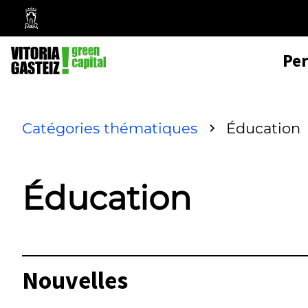
Mairie
de
Pe
Vitoria-
Gasteiz
Catégories thématiques
Éducation
Éducation
Nouvelles