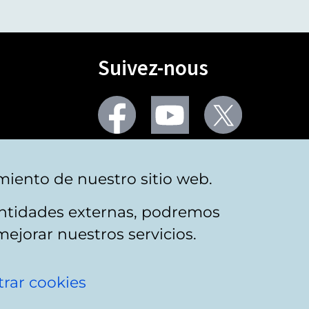
Suivez-nous
Facebook
Youtube
Twitter
Plus de réseaux sociaux
miento de nuestro sitio web.
 entidades externas, podremos
mejorar nuestros servicios.
rar cookies