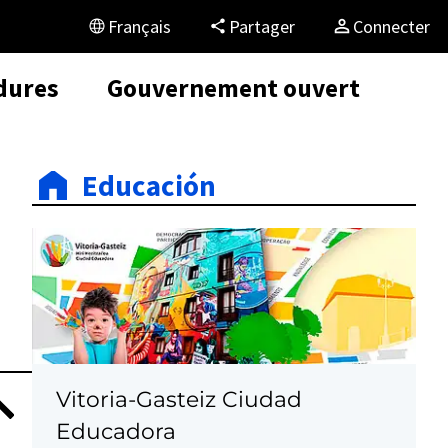
Français
Partager
Connecter
dures
Gouvernement ouvert
Educación
Vitoria-Gasteiz Ciudad
Educadora