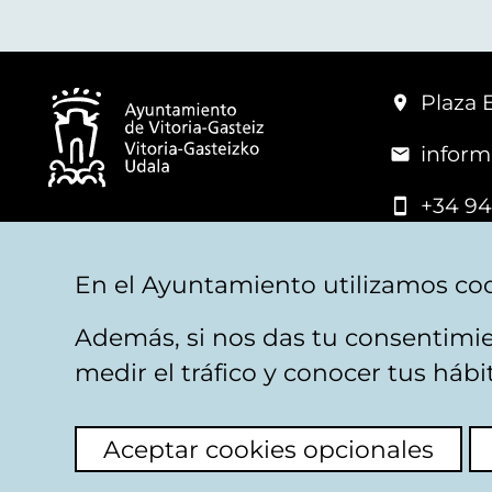
Plaza 
inform
+34 94
© Mairie de Vitoria-Gasteiz
En el Ayuntamiento utilizamos coo
Además, si nos das tu consentimie
Mentions légales
Confidentialité
Politica d
medir el tráfico y conocer tus háb
Aceptar cookies opcionales