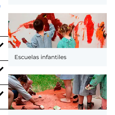
a
Escuelas infantiles