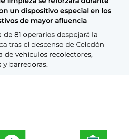
 de limpieza se reforzará durante
on un dispositivo especial en los
stivos de mayor afluencia
 de 81 operarios despejará la
ca tras el descenso de Celedón
a de vehículos recolectores,
 y barredoras.