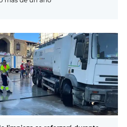
go más de un año