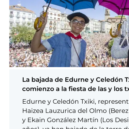
La bajada de Edurne y Celedón T
comienzo a la fiesta de las y los t
Edurne y Celedón Txiki, represen
Haizea Lauzurica del Olmo (Berezi
y Ekain González Martín (Los Desi