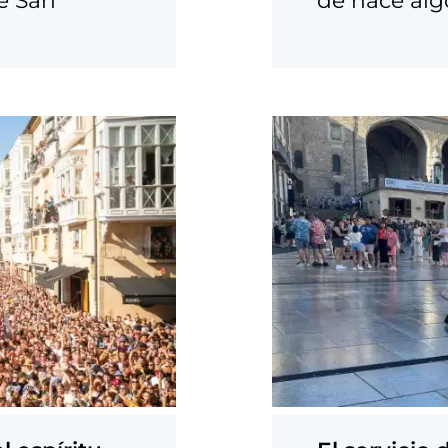
de San
de hace al