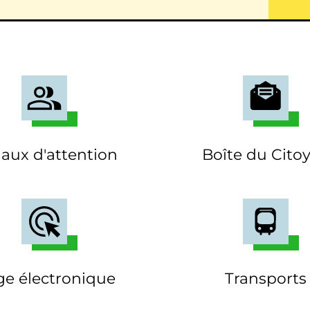
aux d'attention
Boîte du Cito
ge électronique
Transports