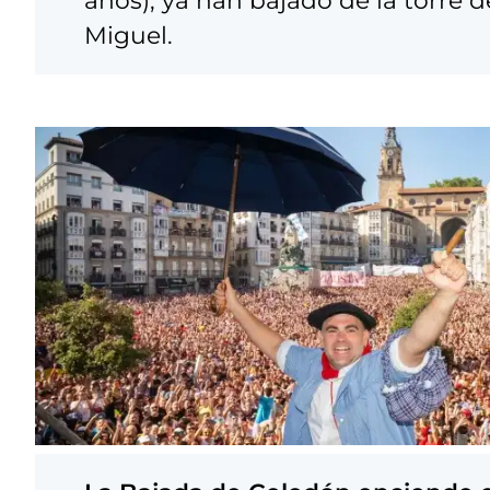
años), ya han bajado de la torre 
Miguel.