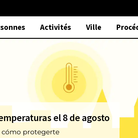
rsonnes
Activités
Ville
Procé
temperaturas el 8 de agosto
6
a cómo protegerte
idades