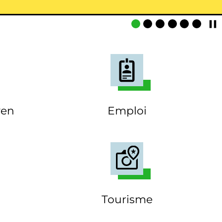
yen
Emploi
Tourisme