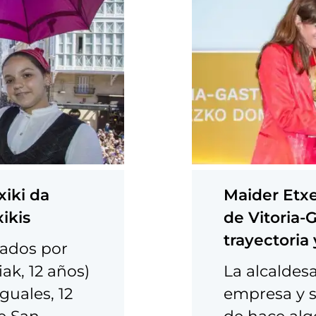
xiki da
Maider Etxe
xikis
de Vitoria-
trayectoria 
tados por
ak, 12 años)
La alcaldesa
guales, 12
empresa y s