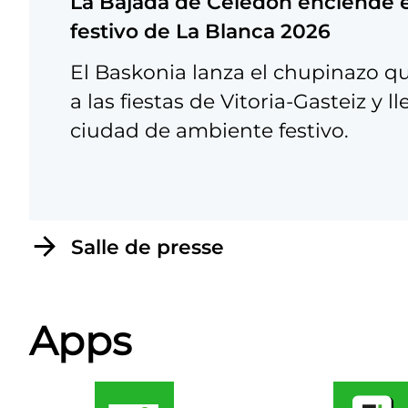
La Bajada de Celedón enciende el
festivo de La Blanca 2026
El Baskonia lanza el chupinazo qu
a las fiestas de Vitoria-Gasteiz y ll
ciudad de ambiente festivo.
Salle de presse
Apps