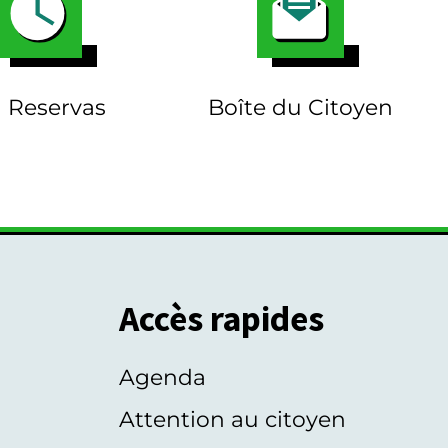
 Reservas
Boîte du Citoyen
Accès rapides
Agenda
s
Attention au citoyen