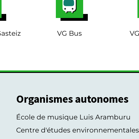
Gasteiz
VG Bus
VG
Organismes autonomes
École de musique Luis Aramburu
Centre d'études environnementale