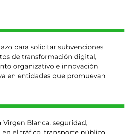
lazo para solicitar subvenciones
tos de transformación digital,
ento organizativo e innovación
va en entidades que promuevan
a Virgen Blanca: seguridad,
 en el tráfico, transporte público,