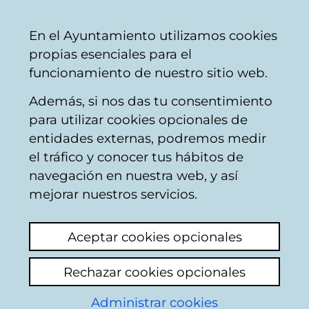
Ayuntamiento
Compartir
Con
Castellano
En el Ayuntamiento utilizamos cookies
Vitoria-
propias esenciales para el
Gasteiz
funcionamiento de nuestro sitio web.
Además, si nos das tu consentimiento
para utilizar cookies opcionales de
'Quedadas
entidades externas, podremos medir
el tráfico y conocer tus hábitos de
deportivas' en
navegación en nuestra web, y así
mejorar nuestros servicios.
Vitoria-Gasteiz
Aceptar cookies opcionales
Rechazar cookies opcionales
Administrar cookies