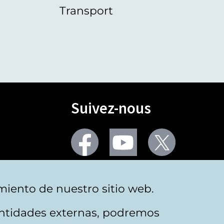
Transport
Suivez-nous
Facebook
Youtube
Twitter
Plus de réseaux sociaux
miento de nuestro sitio web.
 entidades externas, podremos