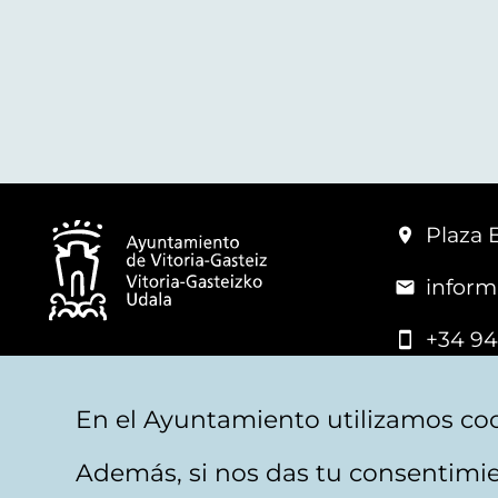
Plaza 
inform
+34 94
© Mairie de Vitoria-Gasteiz
En el Ayuntamiento utilizamos coo
Además, si nos das tu consentimie
Mentions légales
Confidentialité
Politica d