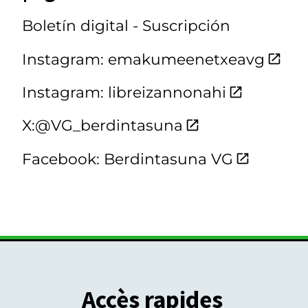
Boletín digital - Suscripción
Instagram: emakumeenetxeavg
Instagram: libreizannonahi
X:@VG_berdintasuna
Facebook: Berdintasuna VG
Accès rapides