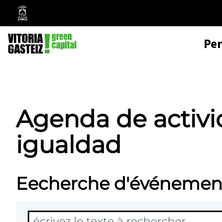
Mairie
de
Pe
Vitoria-
Gasteiz
Agenda de activi
igualdad
Eecherche d'événemen