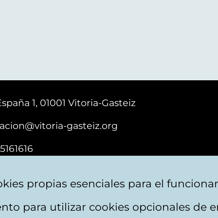
España 1, 01001 Vitoria-Gasteiz
acion@vitoria-gasteiz.org
5161616
kies propias esenciales para el funciona
nto para utilizar cookies opcionales de
e cookies
Plan du site
Accessibilité
Contact