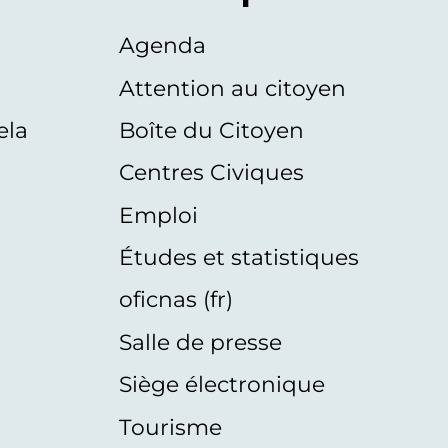
Agenda
s
Attention au citoyen
ela
Boîte du Citoyen
Centres Civiques
Emploi
Études et statistiques
oficnas (fr)
Salle de presse
Siège électronique
Tourisme