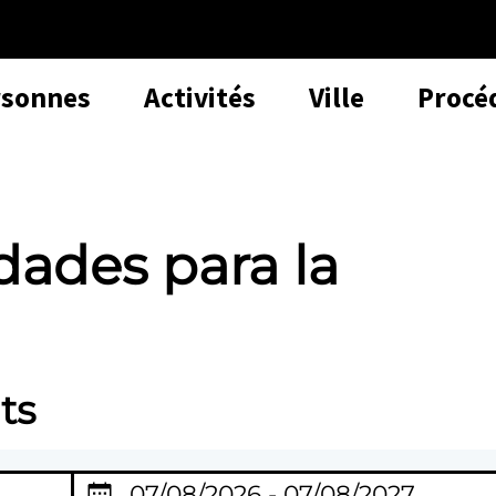
rsonnes
Activités
Ville
Procé
dades para la
ts