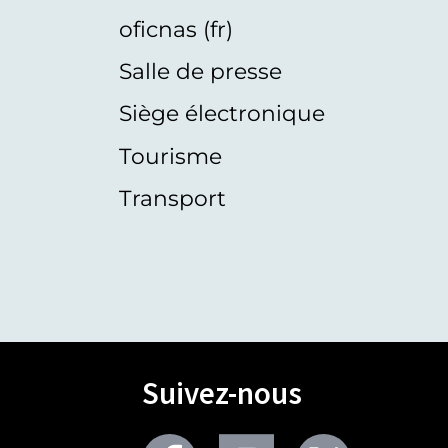
oficnas (fr)
Salle de presse
Siège électronique
Tourisme
Transport
Suivez-nous
Facebook
Youtube
Twitter