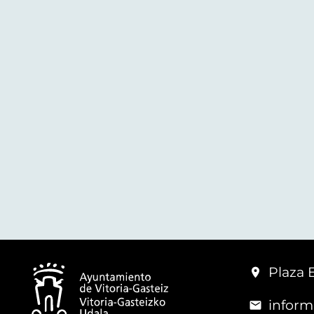
Plaza 
inform