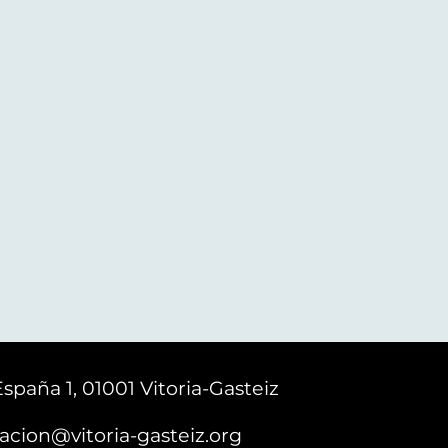
España 1, 01001 Vitoria-Gasteiz
acion@vitoria-gasteiz.org