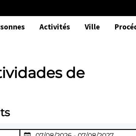
rsonnes
Activités
Ville
Procé
tividades de
ts