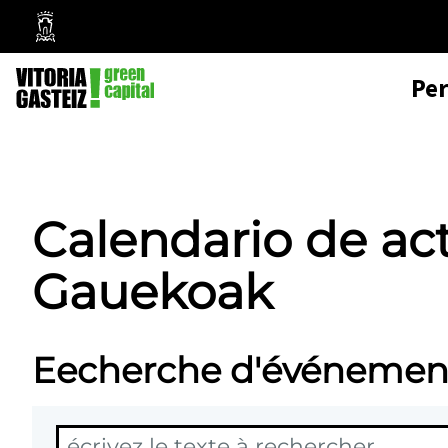
Mairie
de
Pe
Vitoria-
Gasteiz
Calendario de ac
Gauekoak
Eecherche d'événemen