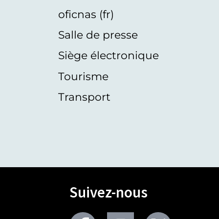
oficnas (fr)
Salle de presse
Siège électronique
Tourisme
Transport
Suivez-nous
Facebook
Youtube
Twitter