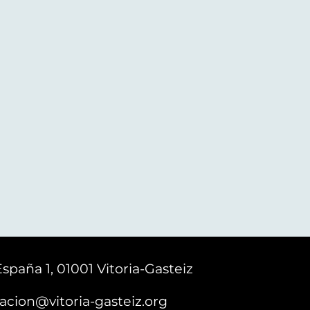
España 1, 01001 Vitoria-Gasteiz
acion@vitoria-gasteiz.org