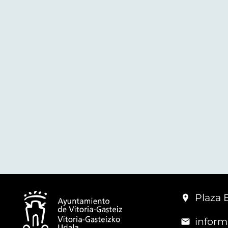
Plaza 
inform