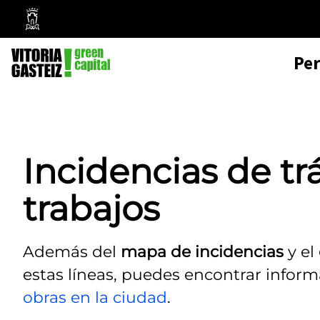
Mairie
de
Pe
Vitoria-
Gasteiz
Incidencias de tr
trabajos
Además del
mapa de incidencias
y el
estas líneas, puedes encontrar info
obras en la ciudad
.