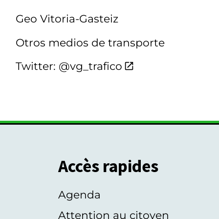
Geo Vitoria-Gasteiz
Otros medios de transporte
Twitter: @vg_trafico
Accès rapides
Agenda
s
Attention au citoyen