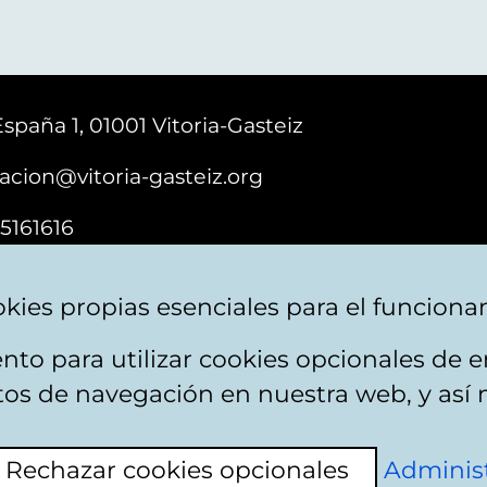
España 1, 01001 Vitoria-Gasteiz
acion@vitoria-gasteiz.org
5161616
kies propias esenciales para el funciona
nto para utilizar cookies opcionales de
e cookies
Plan du site
Accessibilité
Contact
itos de navegación en nuestra web, y así 
Rechazar cookies opcionales
Administ