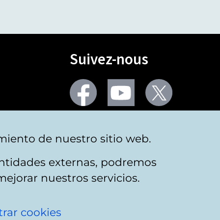
Suivez-nous
Facebook
Youtube
Twitter
Plus de réseaux sociaux
miento de nuestro sitio web.
 entidades externas, podremos
mejorar nuestros servicios.
rar cookies