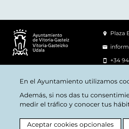
Plaza 
inform
+34 94
© Mairie de Vitoria-Gasteiz
En el Ayuntamiento utilizamos coo
Además, si nos das tu consentimie
Mentions légales
Confidentialité
Politica d
medir el tráfico y conocer tus háb
Aceptar cookies opcionales