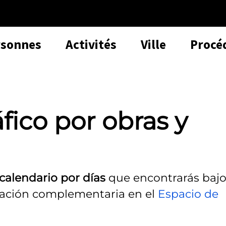
rsonnes
Activités
Ville
Procé
áfico por obras y
calendario por días
que encontrarás baj
rmación complementaria en el
Espacio de