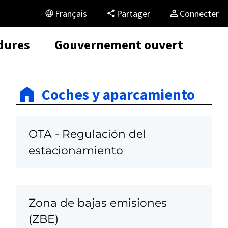
Français
Partager
Connecter
dures
Gouvernement ouvert
Coches y aparcamiento
OTA - Regulación del
estacionamiento
o
Zona de bajas emisiones
(ZBE)