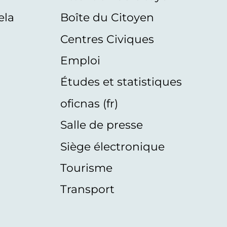
ela
Boîte du Citoyen
Centres Civiques
Emploi
Études et statistiques
oficnas (fr)
Salle de presse
Siège électronique
Tourisme
Transport