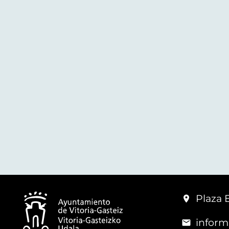
Plaza 
inform