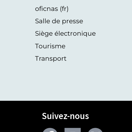
oficnas (fr)
Salle de presse
Siège électronique
Tourisme
Transport
Suivez-nous
Facebook
Youtube
Twitter