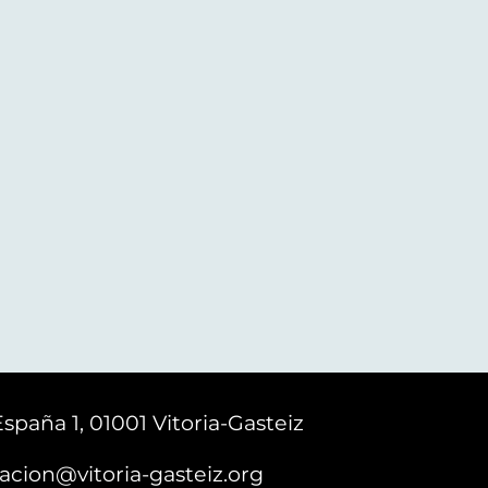
España 1, 01001 Vitoria-Gasteiz
acion@vitoria-gasteiz.org