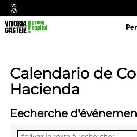
Mairie
de
Pe
Vitoria-
Gasteiz
Calendario de Co
Hacienda
Eecherche d'événemen