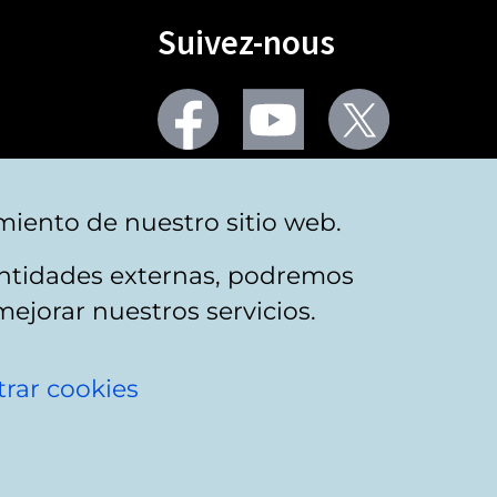
Suivez-nous
Facebook
Youtube
Twitter
Plus de réseaux sociaux
miento de nuestro sitio web.
 entidades externas, podremos
mejorar nuestros servicios.
rar cookies