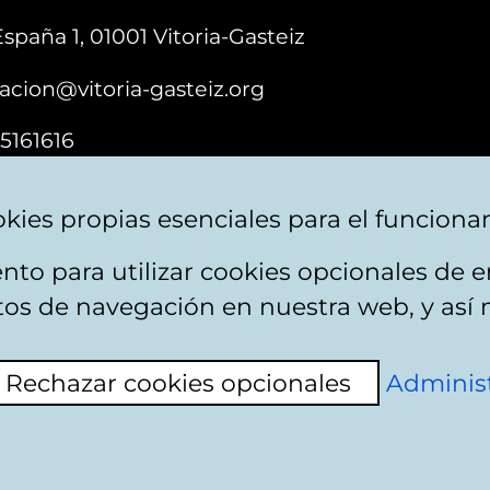
España 1, 01001 Vitoria-Gasteiz
acion@vitoria-gasteiz.org
5161616
kies propias esenciales para el funciona
nto para utilizar cookies opcionales de
e cookies
Plan du site
Accessibilité
Contact
itos de navegación en nuestra web, y así 
Rechazar cookies opcionales
Administ