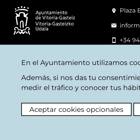
Plaza 
inform
+34 94
© Mairie de Vitoria-Gasteiz
En el Ayuntamiento utilizamos coo
Además, si nos das tu consentimie
Mentions légales
Confidentialité
Politica d
medir el tráfico y conocer tus háb
Aceptar cookies opcionales