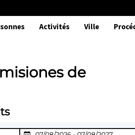
rsonnes
Activités
Ville
Procé
misiones de
ts