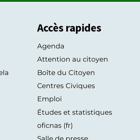
Accès rapides
Agenda
s
Attention au citoyen
ela
Boîte du Citoyen
Centres Civiques
Emploi
Études et statistiques
oficnas (fr)
Salle de presse