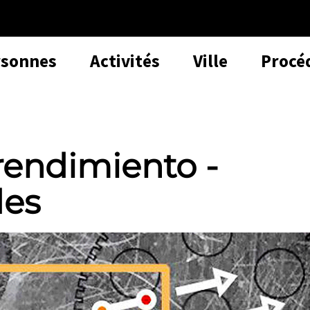
rsonnes
Activités
Ville
Procé
endimiento -
des