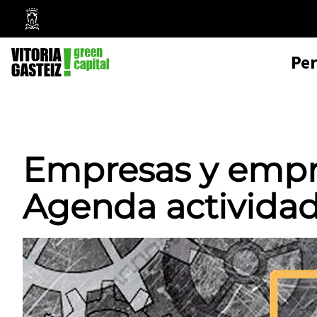
Mairie
de
Pe
Vitoria-
Gasteiz
Empresas y empr
Agenda activida