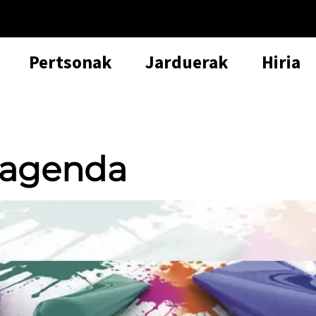
Pertsonak
Jarduerak
Hiria
 agenda