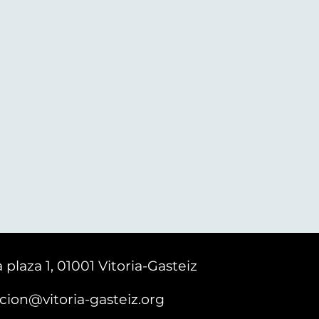
 plaza 1, 01001 Vitoria-Gasteiz
cion@vitoria-gasteiz.org