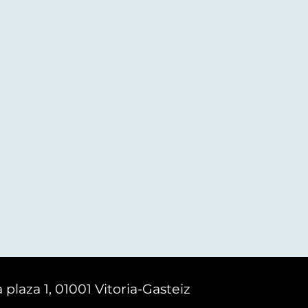
 plaza 1, 01001 Vitoria-Gasteiz