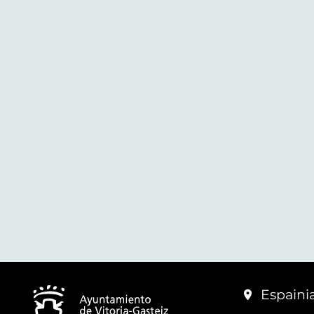
Espainia