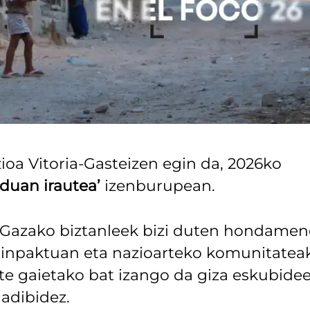
ioa Vitoria-Gasteizen egin da, 2026ko
duan irautea’
izenburupean.
te Gazako biztanleek bizi duten hondamen
 inpaktuan eta nazioarteko komunitatea
te gaietako bat izango da giza eskubide
 adibidez.