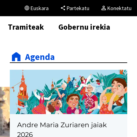
Euskara
Partekatu
Konektatu
Tramiteak
Gobernu irekia
Agenda
Andre Maria Zuriaren jaiak
2026