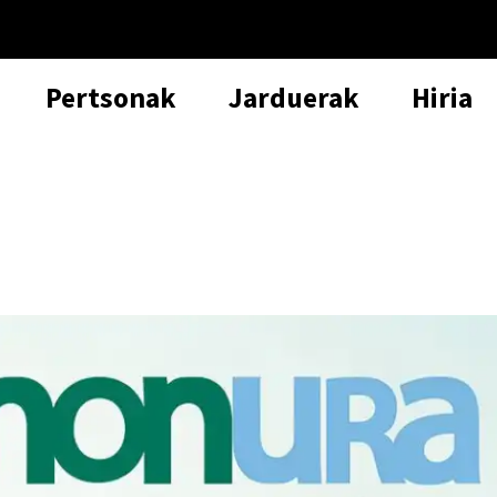
Pertsonak
Jarduerak
Hiria