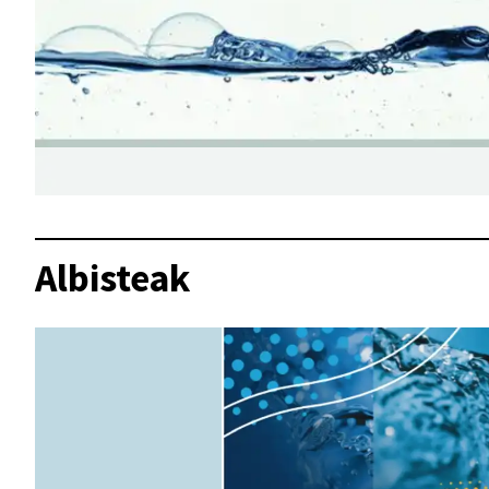
Albisteak