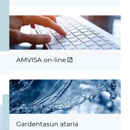
AMVISA on-line
Gardentasun ataria