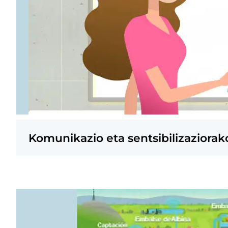
Komunikazio eta sentsibilizaziorak