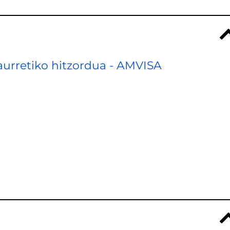
aurretiko hitzordua - AMVISA