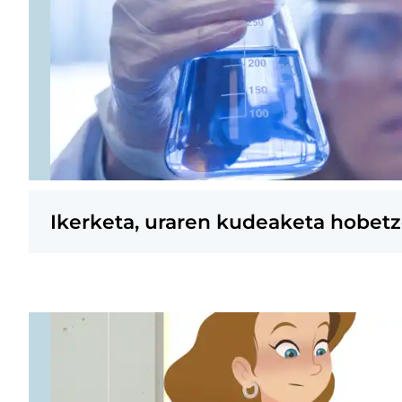
Ikerketa, uraren kudeaketa hobet