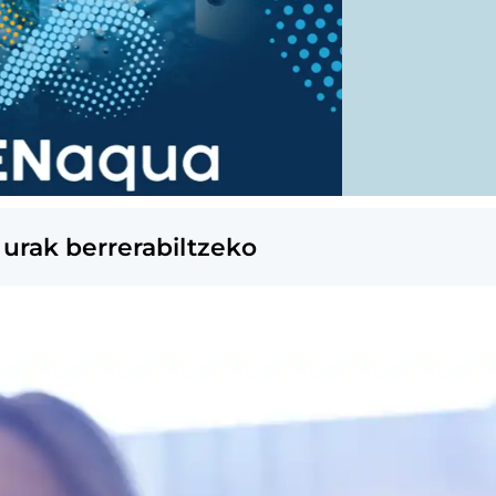
urak berrerabiltzeko