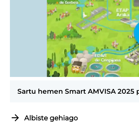
Sartu hemen Smart AMVISA 2025 p
Albiste gehiago