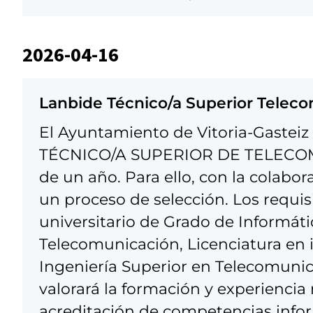
2026-04-16
Lanbide Técnico/a Superior Telec
El Ayuntamiento de Vitoria-Gasteiz 
TÉCNICO/A SUPERIOR DE TELECOM
de un año. Para ello, con la colab
un proceso de selección. Los requis
universitario de Grado de Informáti
Telecomunicación, Licenciatura en i
Ingeniería Superior en Telecomunic
valorará la formación y experiencia
acreditación de competencias inform