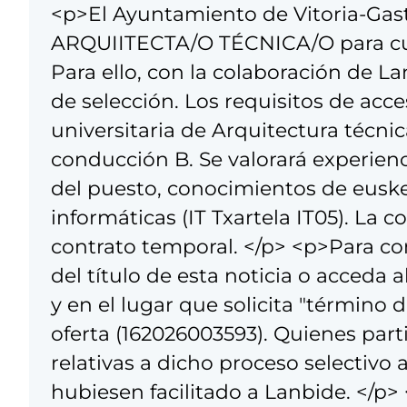
<p>El Ayuntamiento de Vitoria-Gaste
ARQUIITECTA/O TÉCNICA/O para cub
Para ello, con la colaboración de 
de selección. Los requisitos de acc
universitaria de Arquitectura técni
conducción B. Se valorará experienc
del puesto, conocimientos de eusk
informáticas (IT Txartela IT05). La
contrato temporal. </p> <p>Para co
del título de esta noticia o acceda 
y en el lugar que solicita "término
oferta (162026003593). Quienes parti
relativas a dicho proceso selectivo 
hubiesen facilitado a Lanbide. </p