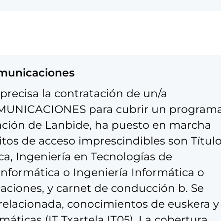
omunicaciones
precisa la contratación de un/a
UNICACIONES para cubrir un program
oración de Lanbide, ha puesto en marcha
itos de acceso imprescindibles son Títul
ca, Ingeniería en Tecnologías de
nformática o Ingeniería Informática o
aciones, y carnet de conducción b. Se
 relacionada, conocimientos de euskera y
áticas (IT Txartela IT05). La cobertura