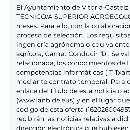
El Ayuntamiento de Vitoria-Gasteiz 
TÉCNICO/A SUPERIOR AGROECOLOGÍ
meses. Para ello, con la colaborac
proceso de selección. Los requisito
Ingeniería agrónoma o equivalente,
agrícola, Carnet Conducir "b". Se va
relacionada, los conocimientos de E
competencias informáticas (IT Txart
mediante contrato temporal. Para c
enlace del título de esta noticia o 
(www.lanbide.eus) y en el lugar que
código de esta oferta (162026004957
recibirán las noticias relativas a di
dirección electrónica que hubiesen f