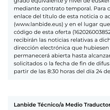
grado equivalente y nivel de eusker
mediante contrato temporal. Para c
enlace del título de esta noticia o 
(www.lanbide.eus) y en el lugar que
código de esta oferta (162026003852
recibirán las noticias relativas a di
dirección electrónica que hubiesen f
permanecerá abierta hasta alcanza
solicitados o la fecha de fin de dif
partir de las 8:30 horas del día 24 de
Lanbide Técnico/a Medio Traductor