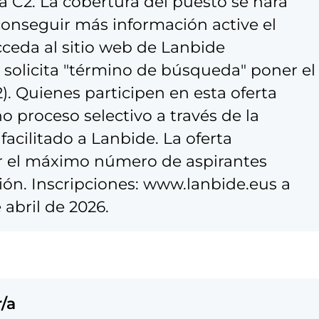
a C2. La cobertura del puesto se hará
onseguir más información active el
acceda al sitio web de Lanbide
 solicita "término de búsqueda" poner el
). Quienes participen en esta oferta
cho proceso selectivo a través de la
acilitado a Lanbide. La oferta
r el máximo número de aspirantes
usión. Inscripciones: www.lanbide.eus a
 abril de 2026.
/a