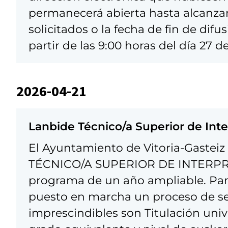
permanecerá abierta hasta alcanza
solicitados o la fecha de fin de dif
partir de las 9:00 horas del día 27 
2026-04-21
Lanbide Técnico/a Superior de Int
El Ayuntamiento de Vitoria-Gasteiz 
TÉCNICO/A SUPERIOR DE INTERPR
programa de un año ampliable. Para
puesto en marcha un proceso de sel
imprescindibles son Titulación univ