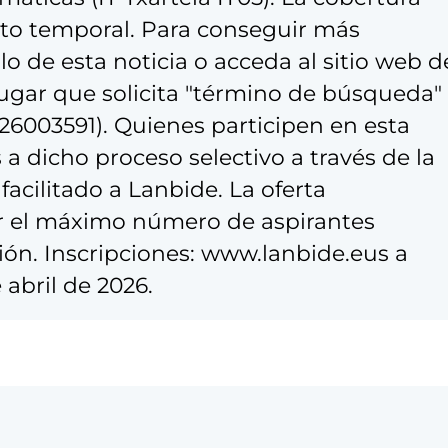
ato temporal. Para conseguir más
ulo de esta noticia o acceda al sitio web d
lugar que solicita "término de búsqueda"
026003591). Quienes participen en esta
as a dicho proceso selectivo a través de la
acilitado a Lanbide. La oferta
r el máximo número de aspirantes
usión. Inscripciones: www.lanbide.eus a
 abril de 2026.