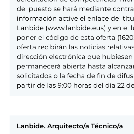
del puesto se hará mediante contr
información active el enlace del tít
Lanbide (www.lanbide.eus) y en el 
poner el código de esta oferta (162
oferta recibirán las noticias relativ
dirección electrónica que hubiesen f
permanecerá abierta hasta alcanza
solicitados o la fecha de fin de dif
partir de las 9:00 horas del día 22 de
Lanbide. Arquitecto/a Técnico/a