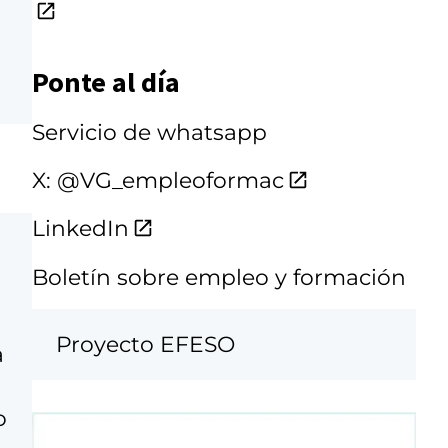
Ponte al día
Servicio de whatsapp
X: @VG_empleoformac
LinkedIn
Boletín sobre empleo y formación
n
Proyecto EFESO
a
o