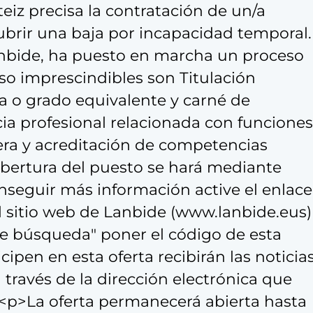
iz precisa la contratación de un/a
rir una baja por incapacidad temporal.
Lanbide, ha puesto en marcha un proceso
eso imprescindibles son Titulación
ca o grado equivalente y carné de
ia profesional relacionada con funciones
era y acreditación de competencias
 cobertura del puesto se hará mediante
nseguir más información active el enlace
al sitio web de Lanbide (www.lanbide.eus)
 de búsqueda" poner el código de esta
cipen en esta oferta recibirán las noticia
a través de la dirección electrónica que
> <p>La oferta permanecerá abierta hasta