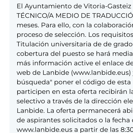
El Ayuntamiento de Vitoria-Gasteiz 
TÉCNICO/A MEDIO DE TRADUCCIÓN 
meses. Para ello, con la colaborac
proceso de selección. Los requisito
Titulación universitaria de de grado
cobertura del puesto se hará media
más información active el enlace del 
web de Lanbide (www.lanbide.eus) y 
búsqueda" poner el código de esta 
participen en esta oferta recibirán l
selectivo a través de la dirección e
Lanbide. La oferta permanecerá ab
de aspirantes solicitados o la fecha 
www.lanbide.eus a partir de las 8:30