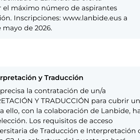
r el máximo número de aspirantes
usión. Inscripciones: www.lanbide.eus a
de mayo de 2026.
erpretación y Traducción
precisa la contratación de un/a
ETACIÓN Y TRADUCCIÓN para cubrir u
 ello, con la colaboración de Lanbide, h
ección. Los requisitos de acceso
ersitaria de Traducción e Interpretación 