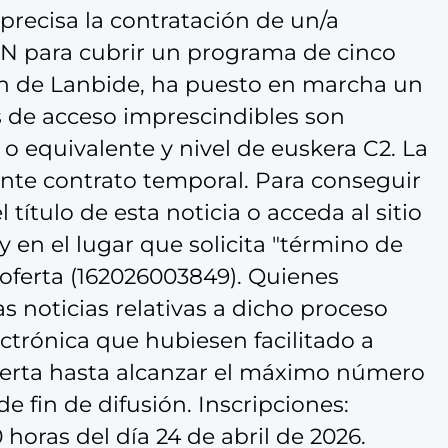
precisa la contratación de un/a
para cubrir un programa de cinco
ión de Lanbide, ha puesto en marcha un
s de acceso imprescindibles son
 o equivalente y nivel de euskera C2. La
nte contrato temporal. Para conseguir
título de esta noticia o acceda al sitio
en el lugar que solicita "término de
oferta (162026003849). Quienes
as noticias relativas a dicho proceso
lectrónica que hubiesen facilitado a
ierta hasta alcanzar el máximo número
de fin de difusión. Inscripciones:
 horas del día 24 de abril de 2026.