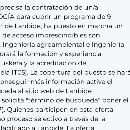
precisa la contratación de un/a
A para cubrir un programa de 9
ión de Lanbide, ha puesto en marcha un
s de acceso imprescindibles son
 Ingeniería agroambiental e Ingeniería
lorará la formación y experiencia
uskera y la acreditación de
ela IT05). La cobertura del puesto se har
onseguir más información active el
acceda al sitio web de Lanbide
 solicita "término de búsqueda" poner el
). Quienes participen en esta oferta
cho proceso selectivo a través de la
acilitado a Lanbide. La oferta