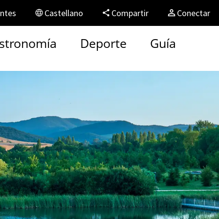
entes
Castellano
Compartir
Conectar
stronomía
Deporte
Guía