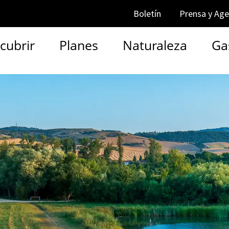
Boletín
Prensa y Ag
cubrir
Planes
Naturaleza
Ga