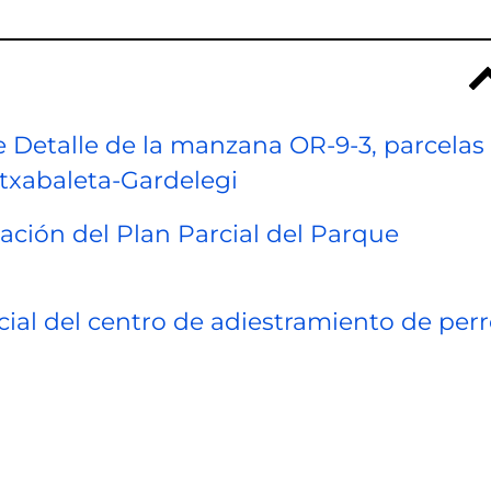
 Detalle de la manzana OR-9-3, parcelas 
retxabaleta-Gardelegi
ación del Plan Parcial del Parque
ial del centro de adiestramiento de per