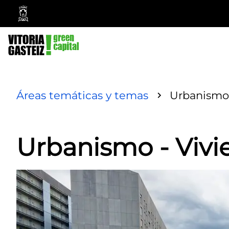
Ayuntamiento
Vitoria-
Gasteiz
Áreas temáticas y temas
Urbanismo 
Urbanismo - Vivi