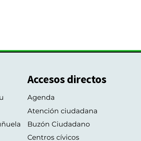
Accesos directos
u
Agenda
Atención ciudadana
uñuela
Buzón Ciudadano
Centros cívicos