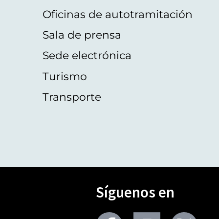
Oficinas de autotramitación
Sala de prensa
Sede electrónica
Turismo
Transporte
Síguenos en
Seguir
Seguir
Segu