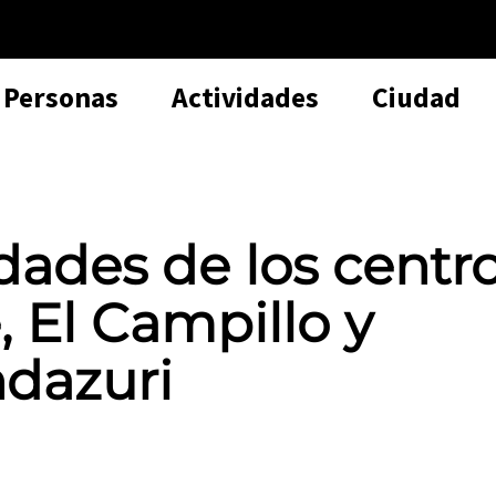
Personas
Actividades
Ciudad
dades de los centr
, El Campillo y
ndazuri