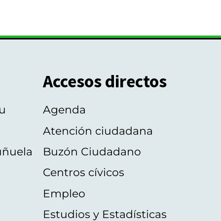
Accesos directos
u
Agenda
Atención ciudadana
uñuela
Buzón Ciudadano
Centros cívicos
Empleo
Estudios y Estadísticas