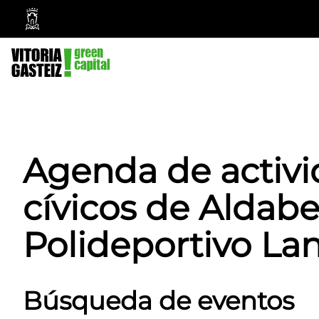
Ayuntamiento
Vitoria-
Gasteiz
Agenda de activi
cívicos de Aldabe
Polideportivo La
Búsqueda de eventos