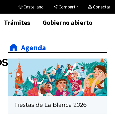
Castellano
Compartir
Conectar
Trámites
Gobierno abierto
Agenda
os
Fiestas de La Blanca 2026