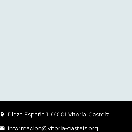
Plaza España 1, 01001 Vitoria-Gasteiz
informacion@vitoria-gasteiz.org