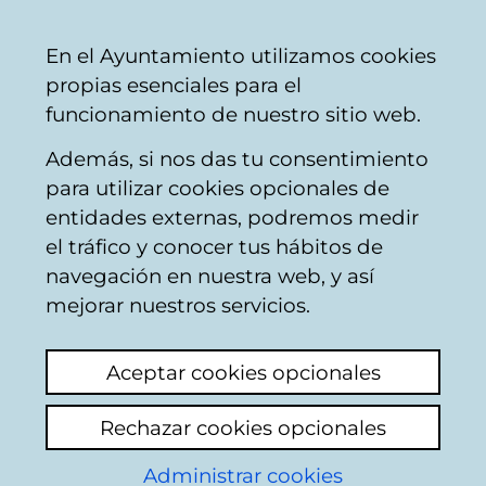
Ayuntamiento
Compartir
Con
Castellano
En el Ayuntamiento utilizamos cookies
Vitoria-
propias esenciales para el
Gasteiz
funcionamiento de nuestro sitio web.
Además, si nos das tu consentimiento
para utilizar cookies opcionales de
Belar Sounds
entidades externas, podremos medir
el tráfico y conocer tus hábitos de
navegación en nuestra web, y así
mejorar nuestros servicios.
Aceptar cookies opcionales
Rechazar cookies opcionales
Administrar cookies