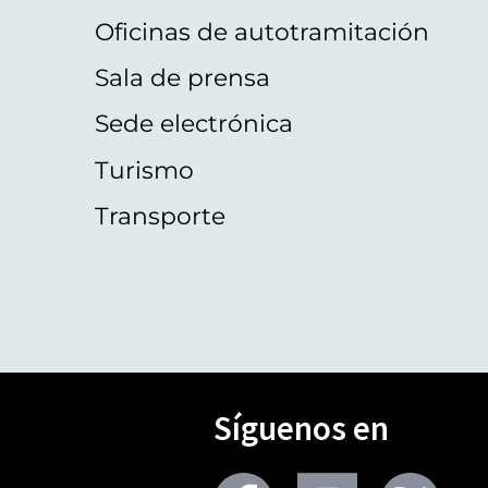
Oficinas de autotramitación
Sala de prensa
Sede electrónica
Turismo
Transporte
Síguenos en
Seguir
Seguir
Segu