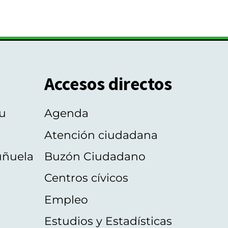
Accesos directos
u
Agenda
Atención ciudadana
uñuela
Buzón Ciudadano
Centros cívicos
Empleo
Estudios y Estadísticas