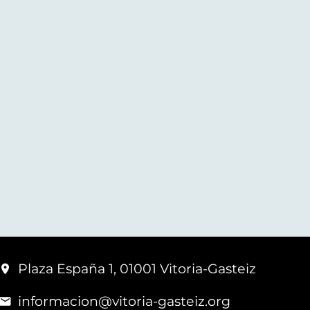
Plaza España 1, 01001 Vitoria-Gasteiz
informacion@vitoria-gasteiz.org