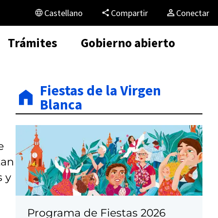
Castellano
Compartir
Conectar
Trámites
Gobierno abierto
Fiestas de la Virgen
Blanca
e
zan
s y
Programa de Fiestas 2026