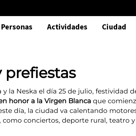
Personas
Actividades
Ciudad
 prefiestas
 y la Neska el día 25 de julio, festividad d
s en honor a la Virgen Blanca
que comien
 este día, la ciudad va calentando motore
, como conciertos, deporte rural, teatro y