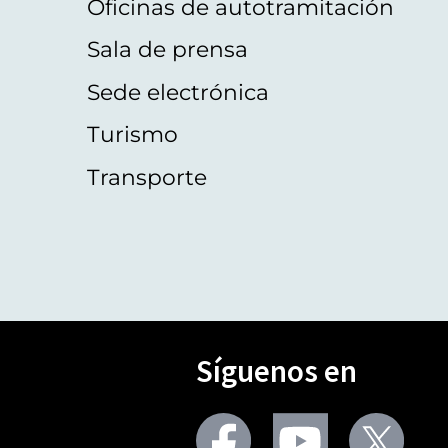
Oficinas de autotramitación
Sala de prensa
Sede electrónica
Turismo
Transporte
Síguenos en
Seguir
Seguir
Segu