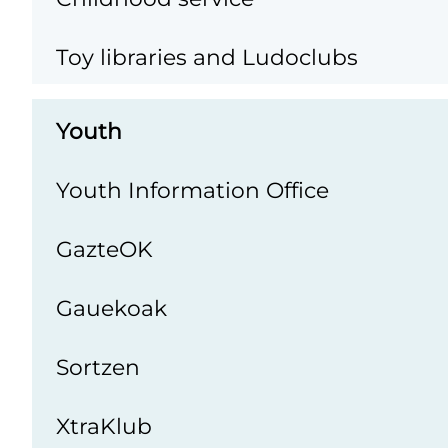
Toy libraries and Ludoclubs
Youth
Youth Information Office
GazteOK
Gauekoak
Sortzen
XtraKlub