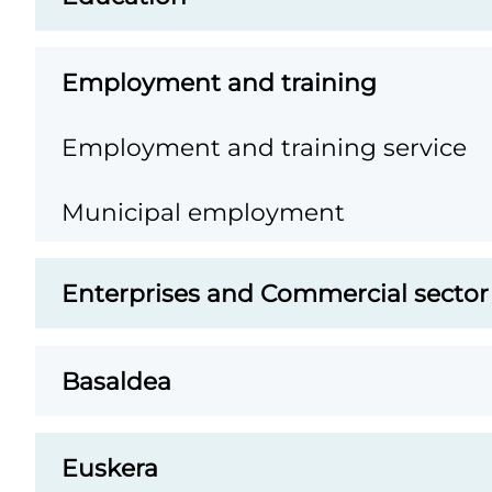
p
p
Employment and training
s
Employment and training service
Municipal employment
Enterprises and Commercial sector
Basaldea
Euskera