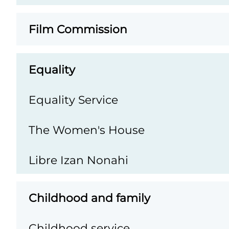
Film Commission
Equality
Equality Service
The Women's House
Libre Izan Nonahi
Childhood and family
Childhood service