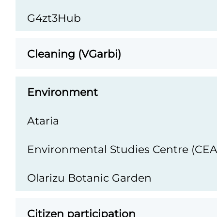
G4zt3Hub
Cleaning (VGarbi)
Environment
Ataria
Environmental Studies Centre (CEA
Olarizu Botanic Garden
Citizen participation