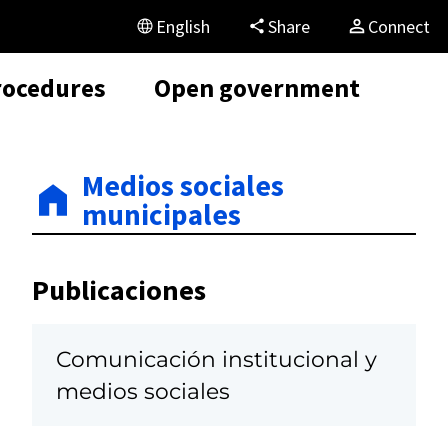
English
Share
Connect
rocedures
Open government
Medios sociales
municipales
Publicaciones
Comunicación institucional y
medios sociales