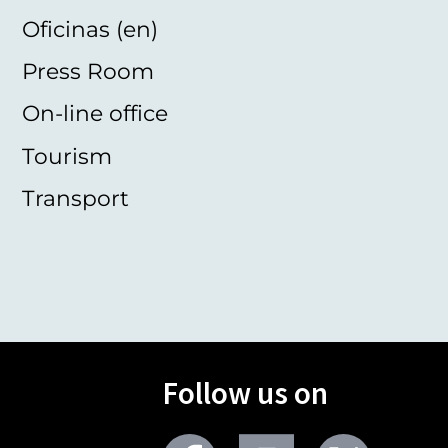
Oficinas (en)
Press Room
On-line office
Tourism
Transport
Follow us on
Facebook
Youtube
Twitter