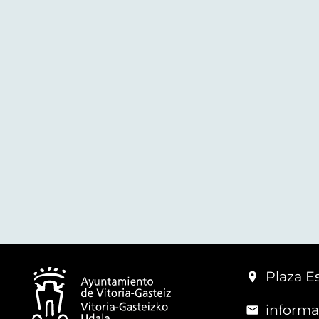
Plaza Es
informa