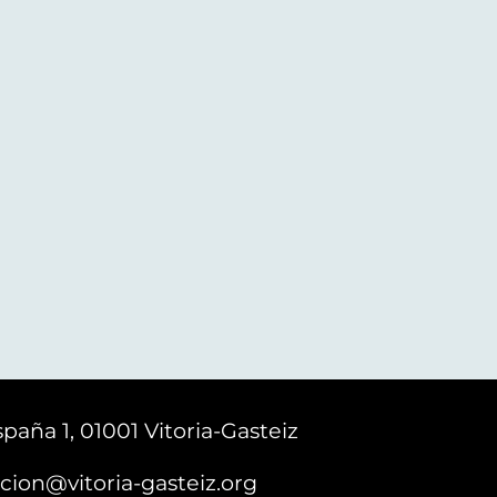
paña 1, 01001 Vitoria-Gasteiz
cion@vitoria-gasteiz.org