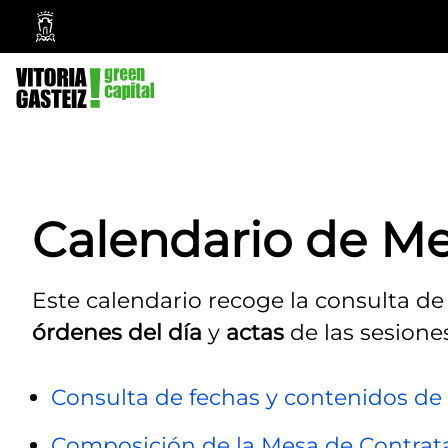
Vitoria-
Gasteiz
City
Council
Calendario de Me
Este calendario recoge la consulta de
órdenes del día
y
actas
de las sesione
Consulta de fechas y contenidos de 
Composición de la Mesa de Contrat