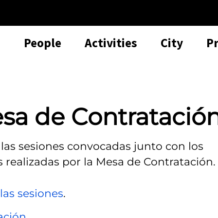
People
Activities
City
P
sa de Contratació
 las sesiones convocadas junto con los
s realizadas por la Mesa de Contratación.
las sesiones
.
ación