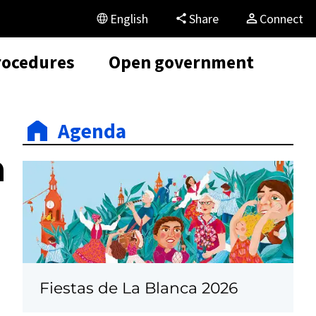
English
Share
Connect
rocedures
Open government
Agenda
n
Fiestas de La Blanca 2026