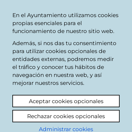
Vitoria-
Share
Con
English
En el Ayuntamiento utilizamos cookies
Gasteiz
propias esenciales para el
City
funcionamiento de nuestro sitio web.
Council
Además, si nos das tu consentimiento
para utilizar cookies opcionales de
Interakzioak
entidades externas, podremos medir
el tráfico y conocer tus hábitos de
navegación en nuestra web, y así
mejorar nuestros servicios.
Aceptar cookies opcionales
Rechazar cookies opcionales
Administrar cookies