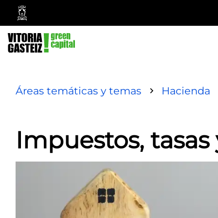
Ayuntamiento
Vitoria-
Gasteiz
Áreas temáticas y temas
Hacienda
Impuestos, tasas 