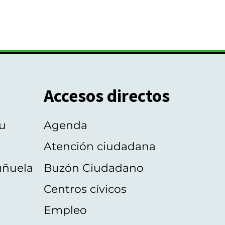
Accesos directos
u
Agenda
Atención ciudadana
uñuela
Buzón Ciudadano
Centros cívicos
Empleo