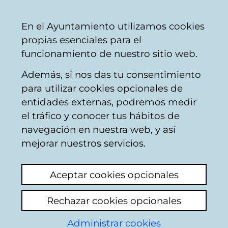
Ayuntamiento
Compartir
Con
Castellano
En el Ayuntamiento utilizamos cookies
Vitoria-
propias esenciales para el
Gasteiz
funcionamiento de nuestro sitio web.
Además, si nos das tu consentimiento
Servicios Sociales
para utilizar cookies opcionales de
entidades externas, podremos medir
el tráfico y conocer tus hábitos de
Personas
navegación en nuestra web, y así
mejorar nuestros servicios.
mayores
Aceptar cookies opcionales
Rechazar cookies opcionales
Administrar cookies