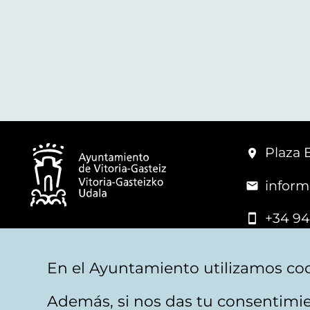
Plaza 
inform
+34 94
© Mairie de Vitoria-Gasteiz
En el Ayuntamiento utilizamos coo
Además, si nos das tu consentimie