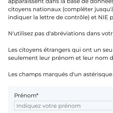
apparaissent dans la base de donnée
citoyens nationaux (compléter jusqu'à
indiquer la lettre de contrôle) et NIE 
N'utilisez pas d'abréviations dans vo
Les citoyens étrangers qui ont un seu
seulement leur prénom et leur nom de 
Les champs marqués d'un astérisque s
Prénom*