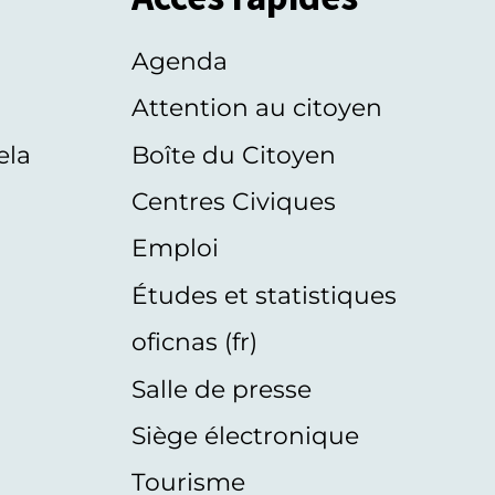
Agenda
s
Attention au citoyen
ela
Boîte du Citoyen
Centres Civiques
Emploi
Études et statistiques
oficnas (fr)
Salle de presse
Siège électronique
Tourisme