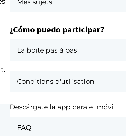
es
Mes sujets
¿Cómo puedo participar?
La boîte pas à pas
t.
Conditions d'utilisation
Descárgate la app para el móvil
FAQ