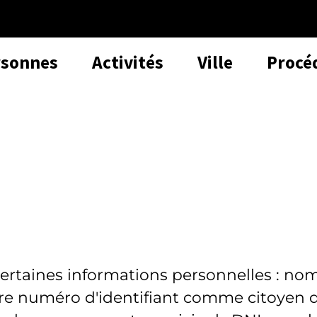
rsonnes
Activités
Ville
Procé
certaines informations personnelles : no
tre numéro d'identifiant comme citoyen 