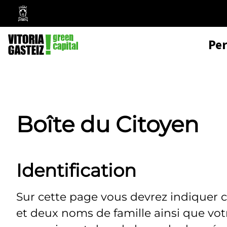
Mairie
de
Pe
Vitoria-
Gasteiz
Boîte du Citoyen
Identification
Sur cette page vous devrez indiquer 
et deux noms de famille ainsi que vo