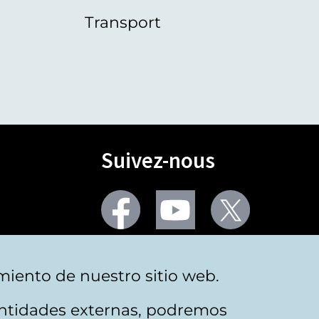
Transport
Suivez-nous
Facebook
Youtube
Twitter
Plus de réseaux sociaux
miento de nuestro sitio web.
 entidades externas, podremos