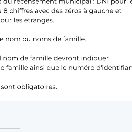
s du recensement municipal : DNI pour l
 8 chiffres avec des zéros à gauche et
pour les étranges.
tre nom ou noms de famille.
l nom de famille devront indiquer
famille ainsi que le numéro d'identifian
ont obligatoires.