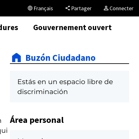
Français
Partager
Connecter
dures
Gouvernement ouvert
Buzón Ciudadano
Estás en un espacio libre de
discriminación
Área personal
m
qui