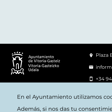
Plaza 
inform
+34 94
© Mairie de Vitoria-Gasteiz
En el Ayuntamiento utilizamos coo
Además, si nos das tu consentimie