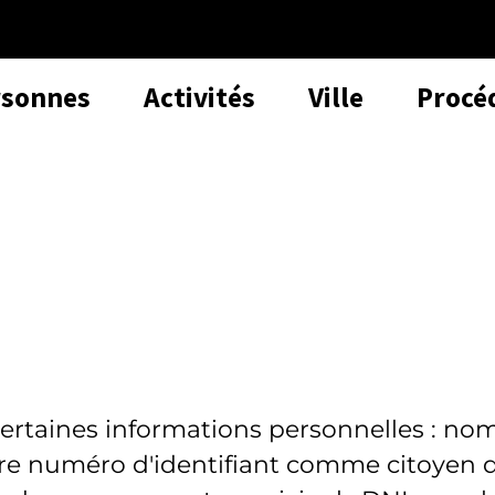
rsonnes
Activités
Ville
Procé
certaines informations personnelles : no
tre numéro d'identifiant comme citoyen 