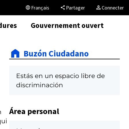
Français
Partager
Connecter
dures
Gouvernement ouvert
Buzón Ciudadano
Estás en un espacio libre de
discriminación
Área personal
m
qui