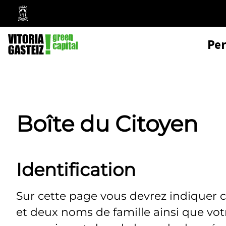
Mairie
de
Pe
Vitoria-
Gasteiz
Boîte du Citoyen
Identification
Sur cette page vous devrez indiquer 
et deux noms de famille ainsi que vo