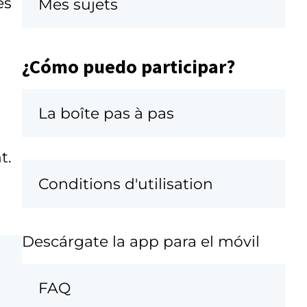
es
Mes sujets
¿Cómo puedo participar?
La boîte pas à pas
t.
Conditions d'utilisation
Descárgate la app para el móvil
FAQ