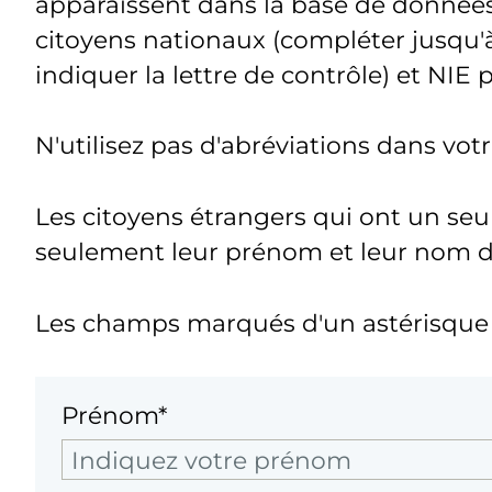
apparaissent dans la base de donnée
citoyens nationaux (compléter jusqu'à
indiquer la lettre de contrôle) et NIE 
N'utilisez pas d'abréviations dans vo
Les citoyens étrangers qui ont un seu
seulement leur prénom et leur nom de 
Les champs marqués d'un astérisque s
Prénom*