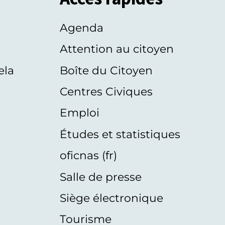
Agenda
s
Attention au citoyen
ela
Boîte du Citoyen
Centres Civiques
Emploi
Études et statistiques
oficnas (fr)
Salle de presse
Siège électronique
Tourisme