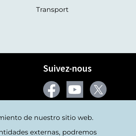
Transport
Suivez-nous
Facebook
Youtube
Twitter
Plus de réseaux sociaux
miento de nuestro sitio web.
 entidades externas, podremos