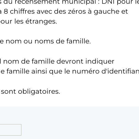
s du recensement municipal : DNI pour l
 8 chiffres avec des zéros à gauche et
pour les étranges.
tre nom ou noms de famille.
l nom de famille devront indiquer
famille ainsi que le numéro d'identifian
ont obligatoires.