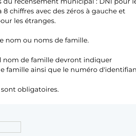
s du recensement municipal : DNI pour l
 8 chiffres avec des zéros à gauche et
pour les étranges.
tre nom ou noms de famille.
l nom de famille devront indiquer
famille ainsi que le numéro d'identifian
ont obligatoires.