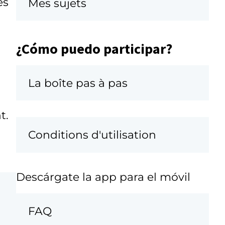
es
Mes sujets
¿Cómo puedo participar?
La boîte pas à pas
t.
Conditions d'utilisation
Descárgate la app para el móvil
FAQ