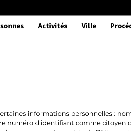
rsonnes
Activités
Ville
Procé
certaines informations personnelles : no
tre numéro d'identifiant comme citoyen 