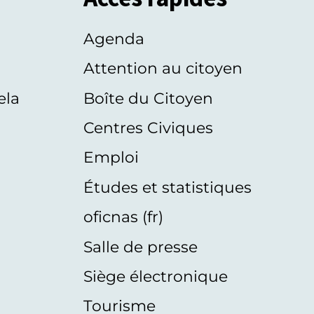
Agenda
s
Attention au citoyen
ela
Boîte du Citoyen
Centres Civiques
Emploi
Études et statistiques
oficnas (fr)
Salle de presse
Siège électronique
Tourisme