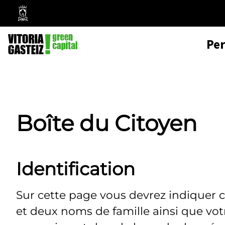
Mairie
de
Pe
Vitoria-
Gasteiz
Boîte du Citoyen
Identification
Sur cette page vous devrez indiquer 
et deux noms de famille ainsi que vo