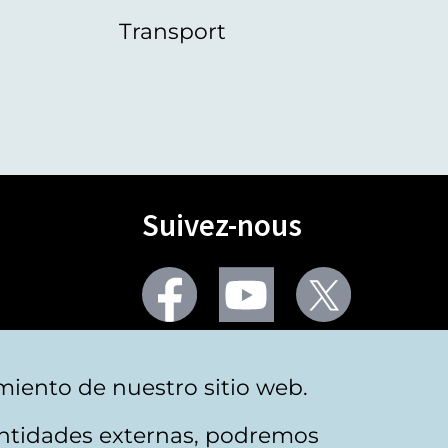
Transport
Suivez-nous
Facebook
Youtube
Twitter
Plus de réseaux sociaux
miento de nuestro sitio web.
 entidades externas, podremos