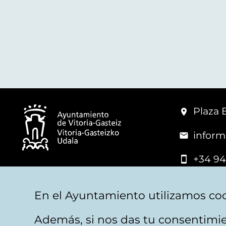
Plaza 
inform
+34 94
© Mairie de Vitoria-Gasteiz
En el Ayuntamiento utilizamos coo
Además, si nos das tu consentimie