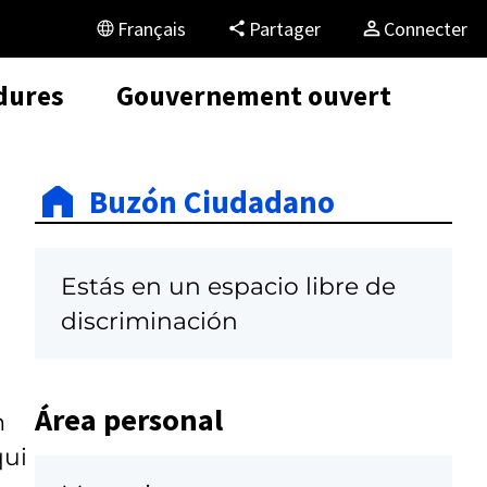
Français
Partager
Connecter
dures
Gouvernement ouvert
Buzón Ciudadano
Estás en un espacio libre de
discriminación
Área personal
m
qui