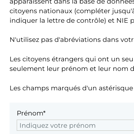
apparaissent dans la base de donnée
citoyens nationaux (compléter jusqu'à
indiquer la lettre de contrôle) et NIE 
N'utilisez pas d'abréviations dans vo
Les citoyens étrangers qui ont un seu
seulement leur prénom et leur nom de 
Les champs marqués d'un astérisque s
Prénom*