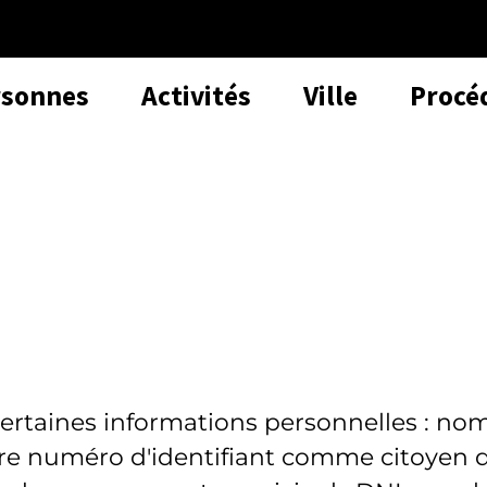
rsonnes
Activités
Ville
Procé
certaines informations personnelles : no
tre numéro d'identifiant comme citoyen 