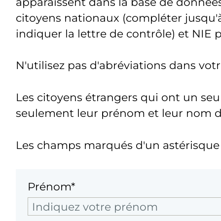
apparaissent dans la base de donnée
citoyens nationaux (compléter jusqu'à
indiquer la lettre de contrôle) et NIE 
N'utilisez pas d'abréviations dans vo
Les citoyens étrangers qui ont un seu
seulement leur prénom et leur nom de 
Les champs marqués d'un astérisque s
Prénom*