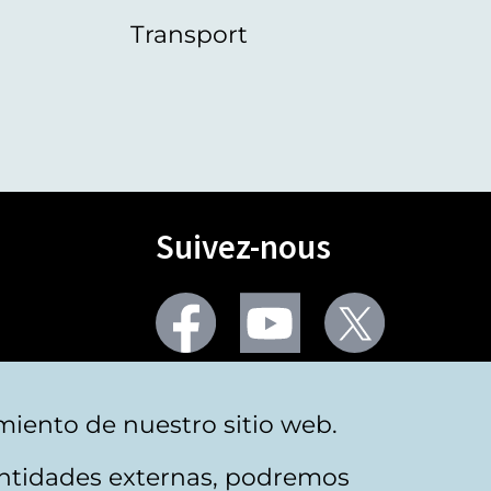
Transport
Suivez-nous
Facebook
Youtube
Twitter
Plus de réseaux sociaux
miento de nuestro sitio web.
 entidades externas, podremos