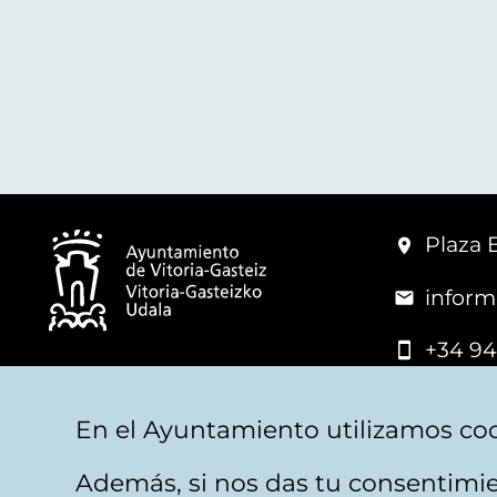
Plaza 
inform
+34 94
© Mairie de Vitoria-Gasteiz
En el Ayuntamiento utilizamos coo
Además, si nos das tu consentimie