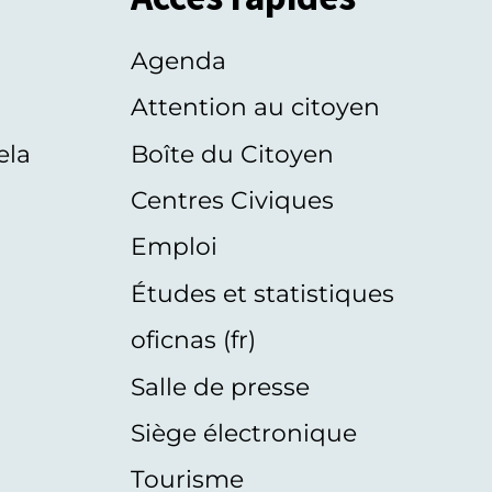
Agenda
s
Attention au citoyen
ela
Boîte du Citoyen
Centres Civiques
Emploi
Études et statistiques
oficnas (fr)
Salle de presse
Siège électronique
Tourisme