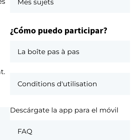
es
Mes sujets
¿Cómo puedo participar?
La boîte pas à pas
t.
Conditions d'utilisation
Descárgate la app para el móvil
FAQ