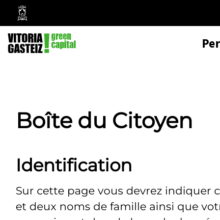
Mairie
de
Pe
Vitoria-
Gasteiz
Boîte du Citoyen
Identification
Sur cette page vous devrez indiquer 
et deux noms de famille ainsi que vo