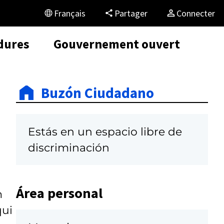
Français
Partager
Connecter
dures
Gouvernement ouvert
Buzón Ciudadano
Estás en un espacio libre de
discriminación
Área personal
m
qui