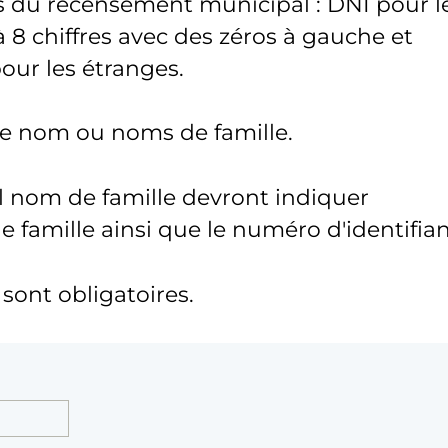
s du recensement municipal : DNI pour l
 8 chiffres avec des zéros à gauche et
pour les étranges.
tre nom ou noms de famille.
l nom de famille devront indiquer
famille ainsi que le numéro d'identifian
ont obligatoires.