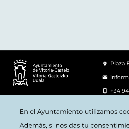
Plaza 
inform
+34 94
© Mairie de Vitoria-Gasteiz
En el Ayuntamiento utilizamos coo
Además, si nos das tu consentimie