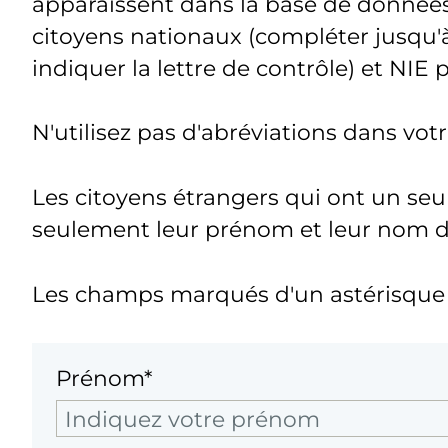
apparaissent dans la base de donnée
citoyens nationaux (compléter jusqu'à
indiquer la lettre de contrôle) et NIE 
N'utilisez pas d'abréviations dans vo
Les citoyens étrangers qui ont un seu
seulement leur prénom et leur nom de 
Les champs marqués d'un astérisque s
Prénom*