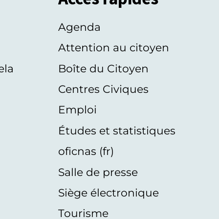
Agenda
s
Attention au citoyen
ela
Boîte du Citoyen
Centres Civiques
Emploi
Études et statistiques
oficnas (fr)
Salle de presse
Siège électronique
Tourisme