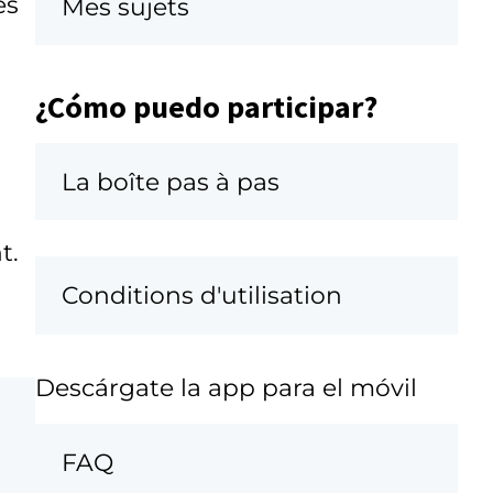
es
Mes sujets
¿Cómo puedo participar?
La boîte pas à pas
t.
Conditions d'utilisation
Descárgate la app para el móvil
FAQ