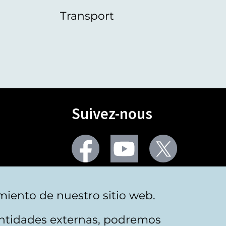
Transport
Suivez-nous
Facebook
Youtube
Twitter
Plus de réseaux sociaux
miento de nuestro sitio web.
 entidades externas, podremos