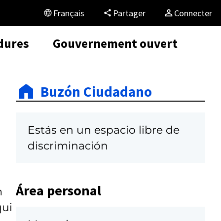
Français
Partager
Connecter
dures
Gouvernement ouvert
Buzón Ciudadano
Estás en un espacio libre de
discriminación
Área personal
m
qui