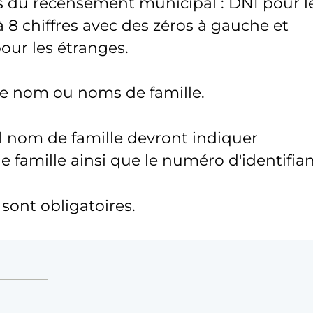
s du recensement municipal : DNI pour l
 8 chiffres avec des zéros à gauche et
pour les étranges.
tre nom ou noms de famille.
l nom de famille devront indiquer
famille ainsi que le numéro d'identifian
ont obligatoires.