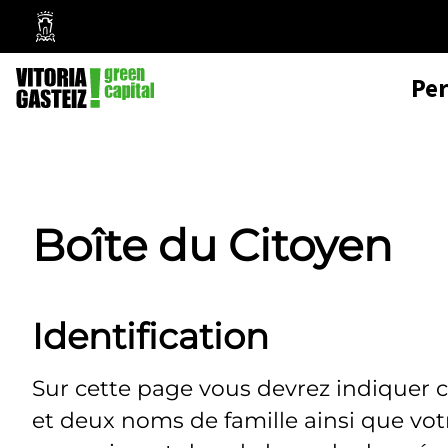
Mairie
de
Pe
Vitoria-
Gasteiz
Boîte du Citoyen
Identification
Sur cette page vous devrez indiquer 
et deux noms de famille ainsi que vo