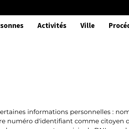
rsonnes
Activités
Ville
Procé
certaines informations personnelles : no
tre numéro d'identifiant comme citoyen 