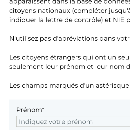
apparaissent dans la base de donnée
citoyens nationaux (compléter jusqu'à
indiquer la lettre de contrôle) et NIE 
N'utilisez pas d'abréviations dans vo
Les citoyens étrangers qui ont un seu
seulement leur prénom et leur nom de 
Les champs marqués d'un astérisque s
Prénom*