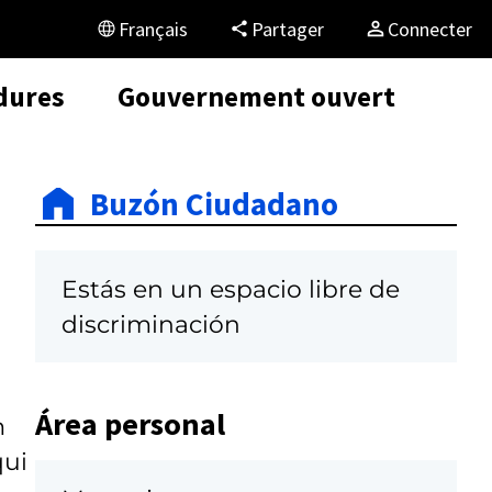
Français
Partager
Connecter
dures
Gouvernement ouvert
Buzón Ciudadano
Estás en un espacio libre de
discriminación
Área personal
m
qui