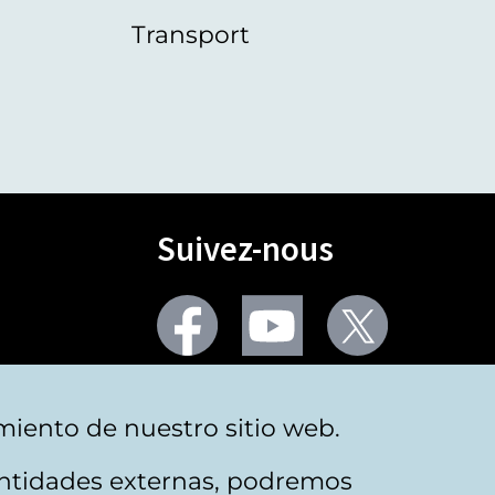
Transport
Suivez-nous
Facebook
Youtube
Twitter
Plus de réseaux sociaux
miento de nuestro sitio web.
 entidades externas, podremos