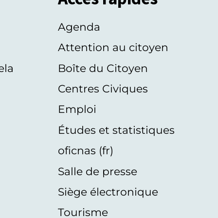
Agenda
s
Attention au citoyen
ela
Boîte du Citoyen
Centres Civiques
Emploi
Études et statistiques
oficnas (fr)
Salle de presse
Siège électronique
Tourisme