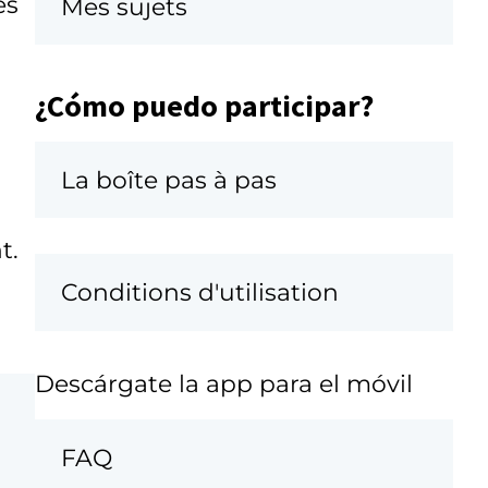
es
Mes sujets
¿Cómo puedo participar?
La boîte pas à pas
t.
Conditions d'utilisation
Descárgate la app para el móvil
FAQ