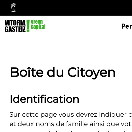
Mairie
de
Pe
Vitoria-
Gasteiz
Boîte du Citoyen
Identification
Sur cette page vous devrez indiquer 
et deux noms de famille ainsi que vo