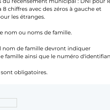
s du recensement municipal : DNI pour l
 8 chiffres avec des zéros à gauche et
pour les étranges.
tre nom ou noms de famille.
l nom de famille devront indiquer
famille ainsi que le numéro d'identifian
ont obligatoires.