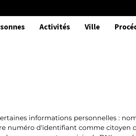
rsonnes
Activités
Ville
Procé
certaines informations personnelles : no
tre numéro d'identifiant comme citoyen 