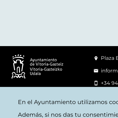
Plaza 
inform
+34 94
© Mairie de Vitoria-Gasteiz
En el Ayuntamiento utilizamos coo
Además, si nos das tu consentimie