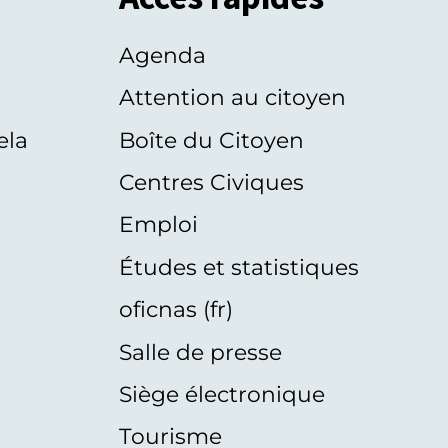
Agenda
s
Attention au citoyen
ela
Boîte du Citoyen
Centres Civiques
Emploi
Études et statistiques
oficnas (fr)
Salle de presse
Siège électronique
Tourisme