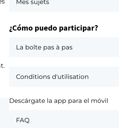
es
Mes sujets
¿Cómo puedo participar?
La boîte pas à pas
t.
Conditions d'utilisation
Descárgate la app para el móvil
FAQ