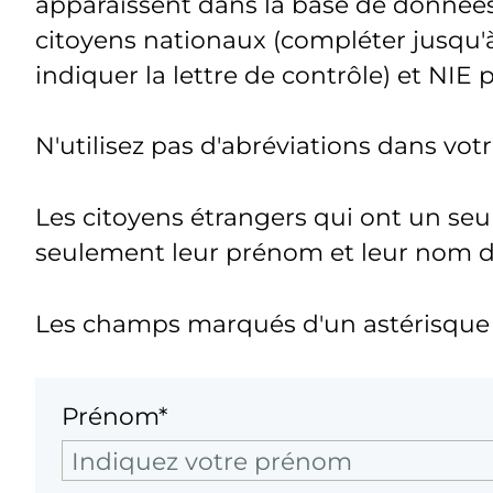
apparaissent dans la base de donnée
citoyens nationaux (compléter jusqu'à
indiquer la lettre de contrôle) et NIE 
N'utilisez pas d'abréviations dans vo
Les citoyens étrangers qui ont un seu
seulement leur prénom et leur nom de 
Les champs marqués d'un astérisque s
Prénom*