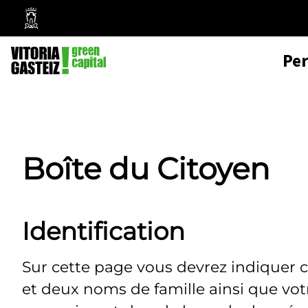
Mairie
de
Pe
Vitoria-
Gasteiz
Boîte du Citoyen
Identification
Sur cette page vous devrez indiquer 
et deux noms de famille ainsi que vo