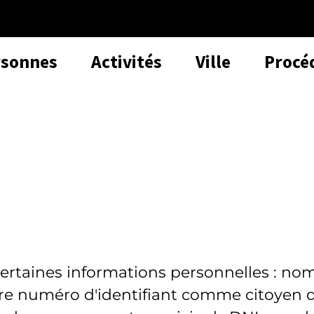
rsonnes
Activités
Ville
Procé
certaines informations personnelles : no
tre numéro d'identifiant comme citoyen 