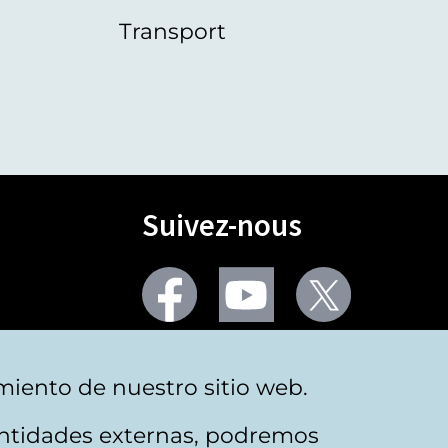
Transport
Suivez-nous
Facebook
Youtube
Twitter
Plus de réseaux sociaux
miento de nuestro sitio web.
 entidades externas, podremos