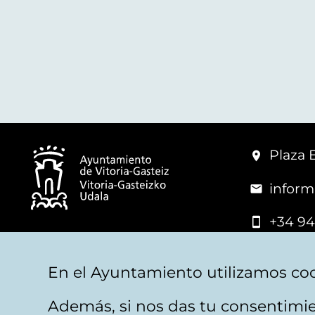
Plaza 
inform
+34 94
© Mairie de Vitoria-Gasteiz
En el Ayuntamiento utilizamos coo
Además, si nos das tu consentimie