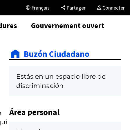
Français
Partager
Connecter
dures
Gouvernement ouvert
Buzón Ciudadano
Estás en un espacio libre de
discriminación
Área personal
m
qui