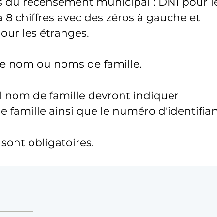
s du recensement municipal : DNI pour l
 8 chiffres avec des zéros à gauche et
pour les étranges.
tre nom ou noms de famille.
l nom de famille devront indiquer
famille ainsi que le numéro d'identifian
ont obligatoires.