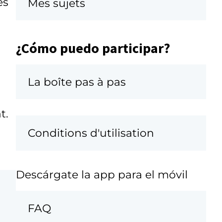
es
Mes sujets
¿Cómo puedo participar?
La boîte pas à pas
t.
Conditions d'utilisation
Descárgate la app para el móvil
FAQ