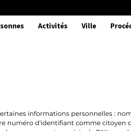
rsonnes
Activités
Ville
Procé
certaines informations personnelles : no
tre numéro d'identifiant comme citoyen 