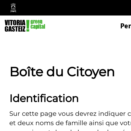
Mairie
de
Pe
Vitoria-
Gasteiz
Boîte du Citoyen
Identification
Sur cette page vous devrez indiquer 
et deux noms de famille ainsi que vo