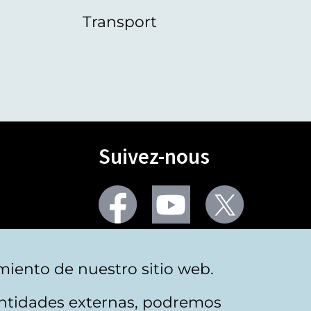
Transport
Suivez-nous
Facebook
Youtube
Twitter
Plus de réseaux sociaux
miento de nuestro sitio web.
 entidades externas, podremos