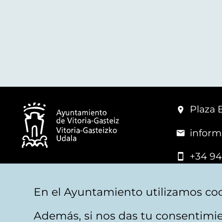
Plaza 
inform
+34 94
© Mairie de Vitoria-Gasteiz
En el Ayuntamiento utilizamos coo
Además, si nos das tu consentimie