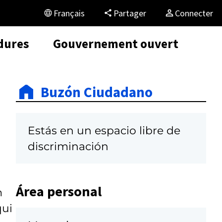
Français
Partager
Connecter
dures
Gouvernement ouvert
Buzón Ciudadano
Estás en un espacio libre de
discriminación
Área personal
m
qui