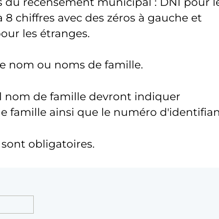
s du recensement municipal : DNI pour l
 8 chiffres avec des zéros à gauche et
pour les étranges.
tre nom ou noms de famille.
l nom de famille devront indiquer
famille ainsi que le numéro d'identifian
ont obligatoires.