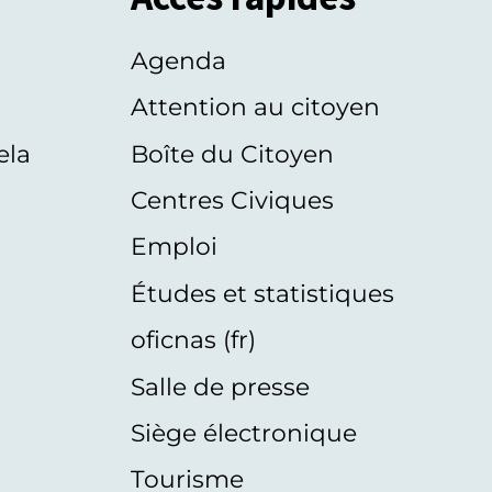
Agenda
s
Attention au citoyen
ela
Boîte du Citoyen
Centres Civiques
Emploi
Études et statistiques
oficnas (fr)
Salle de presse
Siège électronique
Tourisme