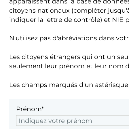
apparaissent dans la base de donnée
citoyens nationaux (compléter jusqu'à
indiquer la lettre de contrôle) et NIE 
N'utilisez pas d'abréviations dans vo
Les citoyens étrangers qui ont un seu
seulement leur prénom et leur nom de 
Les champs marqués d'un astérisque s
Prénom*