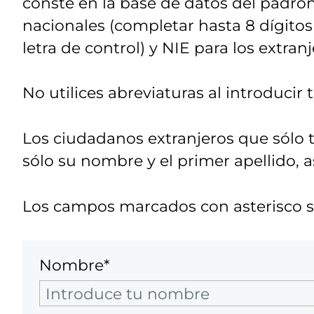
conste en la base de datos del padro
nacionales (completar hasta 8 dígitos 
letra de control) y NIE para los extranj
No utilices abreviaturas al introducir
Los ciudadanos extranjeros que sólo 
sólo su nombre y el primer apellido, 
Los campos marcados con asterisco so
Nombre*