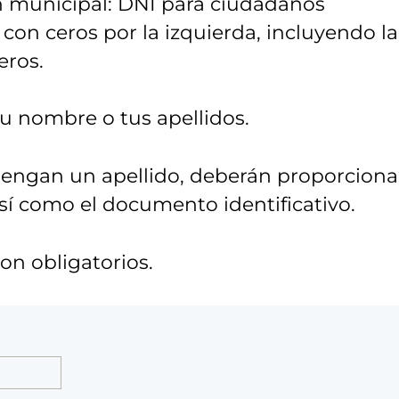
n municipal: DNI para ciudadanos
con ceros por la izquierda, incluyendo la
eros.
 tu nombre o tus apellidos.
tengan un apellido, deberán proporciona
así como el documento identificativo.
n obligatorios.