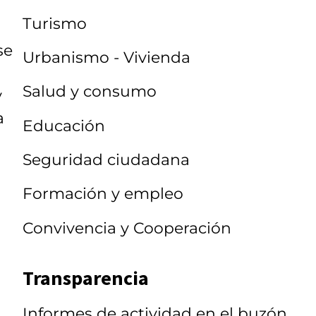
Turismo
se
Urbanismo - Vivienda
Salud y consumo
y
a
Educación
Seguridad ciudadana
Formación y empleo
Convivencia y Cooperación
Transparencia
Informes de actividad en el buzón