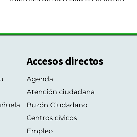
Accesos directos
u
Agenda
Atención ciudadana
uñuela
Buzón Ciudadano
Centros cívicos
Empleo