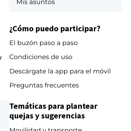
Mis asuntos
¿Cómo puedo participar?
El buzón paso a paso
Condiciones de uso
r
Descárgate la app para el móvil
Preguntas frecuentes
Temáticas para plantear
quejas y sugerencias
Movilidad y transporte