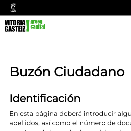
Ayuntamiento
Vitoria-
Gasteiz
Buzón Ciudadano
Identificación
En esta página deberá introducir alg
apellidos, así como el número de doc