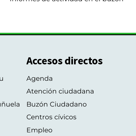
Accesos directos
u
Agenda
Atención ciudadana
uñuela
Buzón Ciudadano
Centros cívicos
Empleo