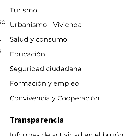
Turismo
se
Urbanismo - Vivienda
Salud y consumo
y
a
Educación
Seguridad ciudadana
Formación y empleo
Convivencia y Cooperación
Transparencia
Informes de actividad en el buzón