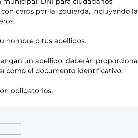
n municipal: DNI para ciudadanos
con ceros por la izquierda, incluyendo la
eros.
 tu nombre o tus apellidos.
tengan un apellido, deberán proporciona
así como el documento identificativo.
n obligatorios.