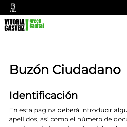
Ayuntamiento
Vitoria-
Gasteiz
Buzón Ciudadano
Identificación
En esta página deberá introducir alg
apellidos, así como el número de doc