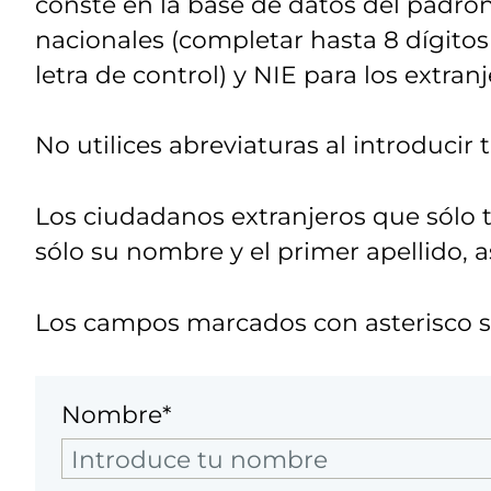
conste en la base de datos del padro
nacionales (completar hasta 8 dígitos 
letra de control) y NIE para los extranj
No utilices abreviaturas al introducir
Los ciudadanos extranjeros que sólo 
sólo su nombre y el primer apellido, 
Los campos marcados con asterisco so
Nombre*