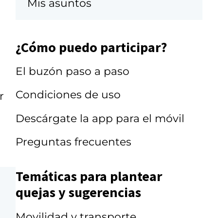
Mis asuntos
¿Cómo puedo participar?
El buzón paso a paso
Condiciones de uso
r
Descárgate la app para el móvil
Preguntas frecuentes
Temáticas para plantear
quejas y sugerencias
Movilidad y transporte