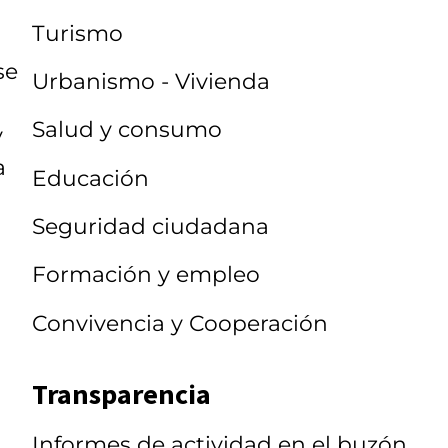
Turismo
se
Urbanismo - Vivienda
Salud y consumo
y
a
Educación
Seguridad ciudadana
Formación y empleo
Convivencia y Cooperación
Transparencia
Informes de actividad en el buzón