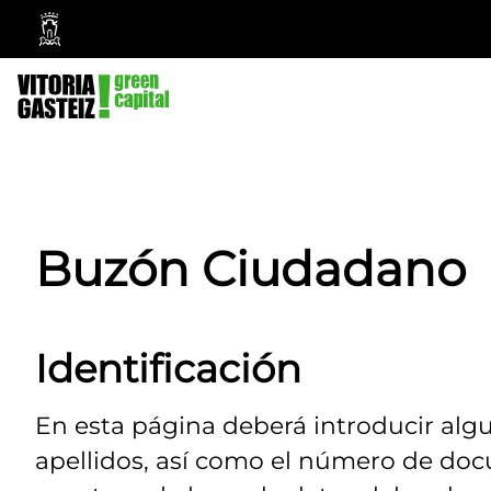
Ayuntamiento
Vitoria-
Gasteiz
Buzón Ciudadano
Identificación
En esta página deberá introducir alg
apellidos, así como el número de doc