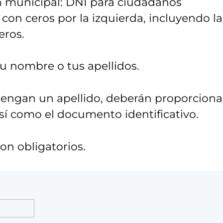
n municipal: DNI para ciudadanos
con ceros por la izquierda, incluyendo la
eros.
 tu nombre o tus apellidos.
tengan un apellido, deberán proporciona
así como el documento identificativo.
n obligatorios.