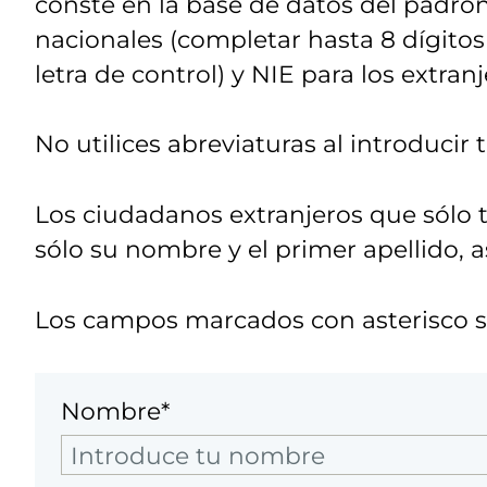
conste en la base de datos del padro
nacionales (completar hasta 8 dígitos 
letra de control) y NIE para los extranj
No utilices abreviaturas al introducir
Los ciudadanos extranjeros que sólo 
sólo su nombre y el primer apellido, 
Los campos marcados con asterisco so
Nombre*