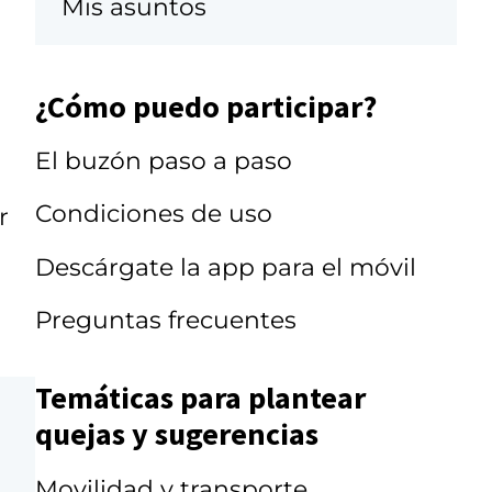
Mis asuntos
¿Cómo puedo participar?
El buzón paso a paso
Condiciones de uso
r
Descárgate la app para el móvil
Preguntas frecuentes
Temáticas para plantear
quejas y sugerencias
Movilidad y transporte