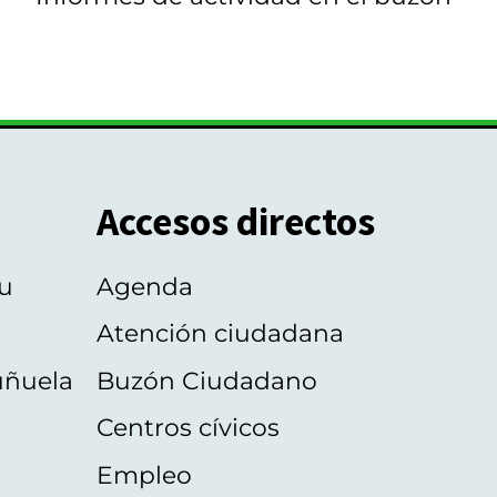
Accesos directos
u
Agenda
Atención ciudadana
uñuela
Buzón Ciudadano
Centros cívicos
Empleo