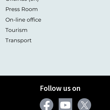
Press Room
On-line office
Tourism
Transport
Follow us on
Facebook
Youtube
Twitter