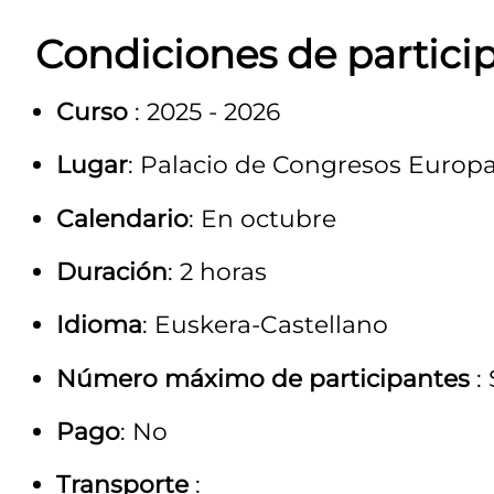
Condiciones de partici
Curso
: 2025 - 2026
Lugar
: Palacio de Congresos Europ
Calendario
: En octubre
Duración
: 2 horas
Idioma
: Euskera-Castellano
Número máximo de participantes
:
Pago
: No
Transporte
: