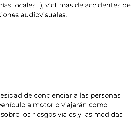
cías locales...), víctimas de accidentes de
ciones audiovisuales.
sidad de concienciar a las personas
vehículo a motor o viajarán como
bre los riesgos viales y las medidas