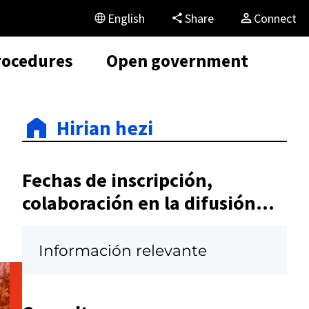
English
Share
Connect
rocedures
Open government
Hirian hezi
Fechas de inscripción,
colaboración en la difusión...
Información relevante