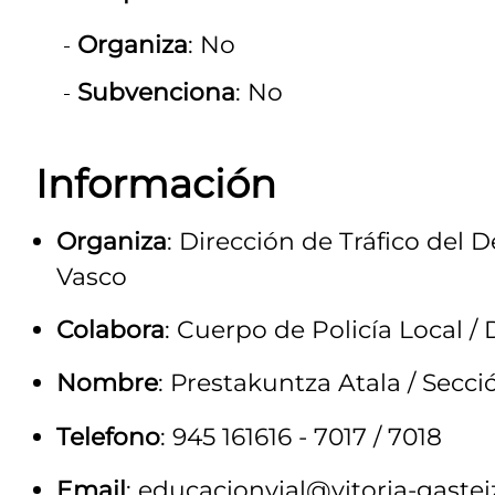
Organiza
: No
Subvenciona
: No
Información
Organiza
: Dirección de Tráfico del
Vasco
Colabora
: Cuerpo de Policía Local 
Nombre
: Prestakuntza Atala / Secc
Telefono
: 945 161616 - 7017 / 7018
Email
: educacionvial@vitoria-gastei