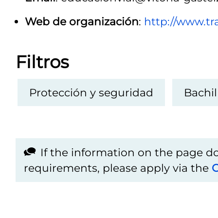
Web de organización
:
http://www.t
Filtros
Protección y seguridad
Bachil
If the information on the page 
requirements, please apply via the
C