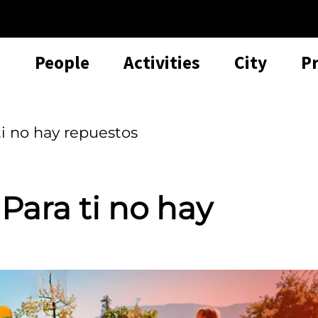
People
Activities
City
P
i no hay repuestos
ara ti no hay