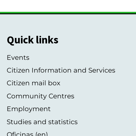
Quick links
Events
Citizen Information and Services
Citizen mail box
Community Centres
Employment
Studies and statistics
Oficinas (en)