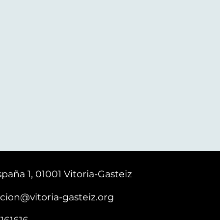
paña 1, 01001 Vitoria-Gasteiz
cion@vitoria-gasteiz.org