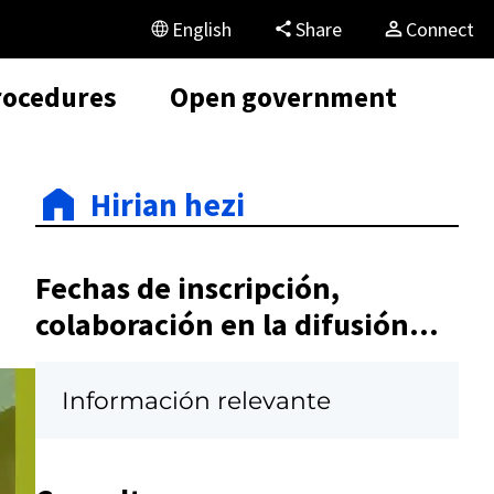
English
Share
Connect
rocedures
Open government
Hirian hezi
Fechas de inscripción,
colaboración en la difusión...
Información relevante