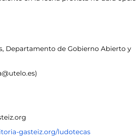
cos, Departamento de Gobierno Abierto y
a@utelo.es)
teiz.org
itoria-gasteiz.org/ludotecas