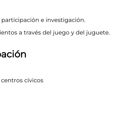
, participación e investigación.
entos a través del juego y del juguete.
pación
 centros cívicos