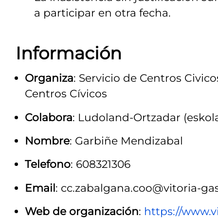
a participar en otra fecha.
Información
Organiza
: Servicio de Centros Civi
Centros Cívicos
Colabora
: Ludoland-Ortzadar (eskol
Nombre
: Garbiñe Mendizabal
Telefono
: 608321306
Email
: cc.zabalgana.coo@vitoria-gas
Web de organización
:
https://www.v