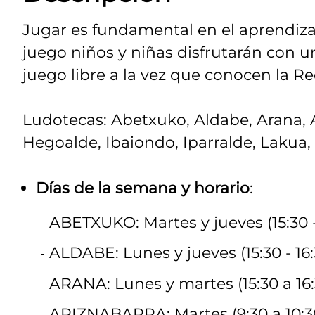
Jugar es fundamental en el aprendizaje
juego niños y niñas disfrutarán con
juego libre a la vez que conocen la R
Ludotecas: Abetxuko, Aldabe, Arana, Ar
Hegoalde, Ibaiondo, Iparralde, Lakua,
Días de la semana y horario
:
ABETXUKO: Martes y jueves (15:30 -
ALDABE: Lunes y jueves (15:30 - 16:
ARANA: Lunes y martes (15:30 a 16:3
ARIZNABARRA: Martes (9:30 a 10:30) 