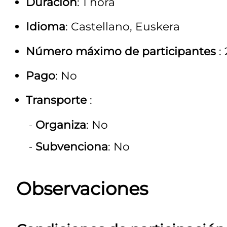
Duración
: 1 hora
Idioma
: Castellano, Euskera
Número máximo de participantes
:
Pago
: No
Transporte
:
Organiza
: No
Subvenciona
: No
Observaciones