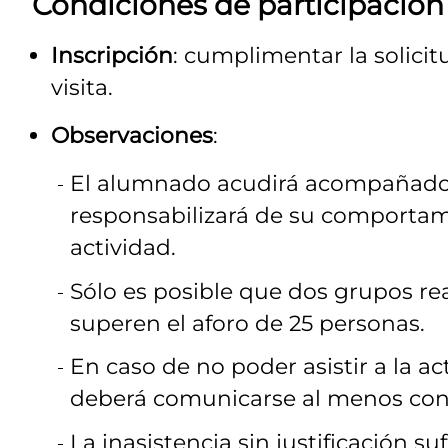
Condiciones de participación
Inscripción
: cumplimentar la solici
visita.
Observaciones
:
El alumnado acudirá acompañado d
responsabilizará de su comportami
actividad.
Sólo es posible que dos grupos real
superen el aforo de 25 personas.
En caso de no poder asistir a la ac
deberá comunicarse al menos con t
La inasistencia sin justificación s