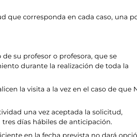
tud que corresponda en cada caso, una p
e su profesor o profesora, que se
ento durante la realización de toda la
icen la visita a la vez en el caso de que
tividad una vez aceptada la solicitud,
res días hábiles de anticipación.
uficiente en la fecha prevista no dará opci