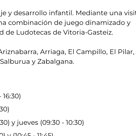
 y desarrollo infantil. Mediante una visi
 una combinación de juego dinamizado y
ed de Ludotecas de Vitoria-Gasteiz.
iznabarra, Arriaga, El Campillo, El Pilar,
 Salburua y Zabalgana.
 16:30)
30)
0) y jueves (09:30 - 10:30)
y (10:45 - 11:45)