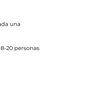
cada una
 18-20 personas