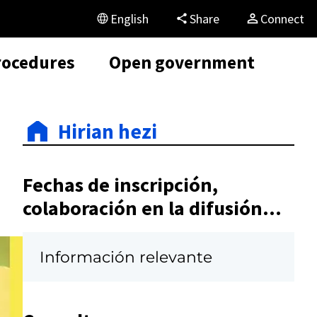
English
Share
Connect
rocedures
Open government
Hirian hezi
Fechas de inscripción,
colaboración en la difusión...
Información relevante