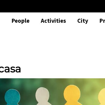
People
Activities
City
P
casa