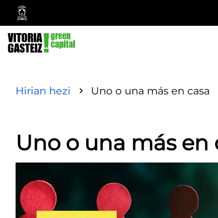
Vitoria-
Gasteiz
City
Council
Hirian hezi
Uno o una más en casa
Uno o una más en 