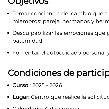
Objetivos
Tomar conciencia del cambio que su
miembros: pareja, hermanos y hermana
Desculpabilizar las emociones que 
paternidad.
Fomentar el autocuidado personal y
Condiciones de partici
Curso
: 2025 - 2026
Lugar
: Centro que realice la solicitu
Calendario
: A determinar.