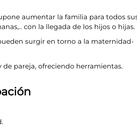
pone aumentar la familia para todos su
s,.. con la llegada de los hijos o hijas.
pueden surgir en torno a la maternidad-
 de pareja, ofreciendo herramientas.
pación
d.