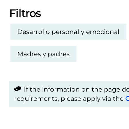
Filtros
Desarrollo personal y emocional
Madres y padres
If the information on the page 
requirements, please apply via the
C