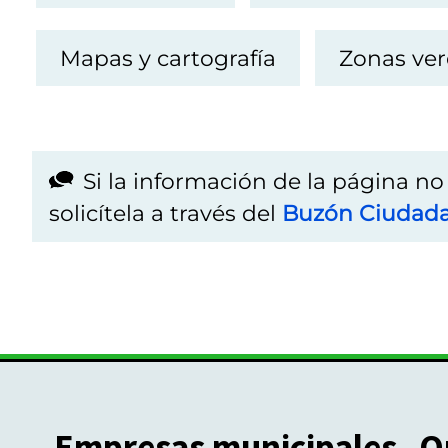
Mapas y cartografía
Zonas ve
Si la información de la página n
solicítela a través del
Buzón Ciudad
Empresas municipales
O