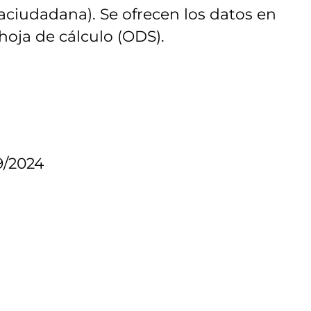
iaciudadana). Se ofrecen los datos en
oja de cálculo (ODS).
9/2024