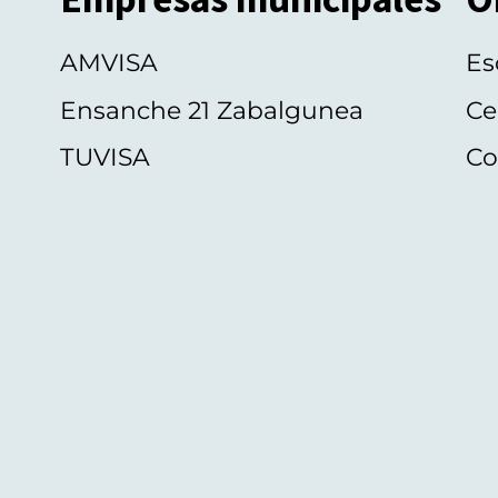
AMVISA
Es
Ensanche 21 Zabalgunea
Ce
TUVISA
Co