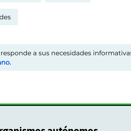
rdes
o responde a sus necesidades informativa
ano.
rganismos autónomos