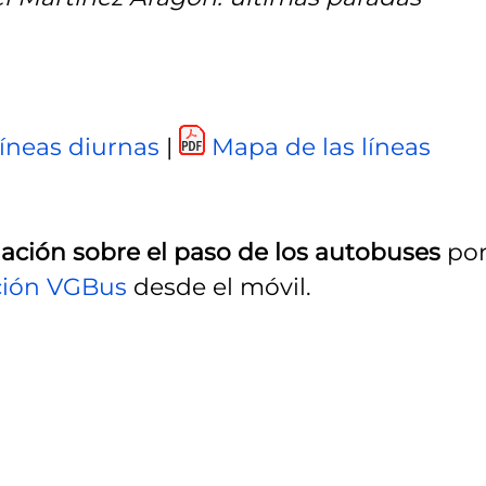
líneas diurnas
|
Mapa de las líneas
mación sobre el paso de los autobuses
po
ción VGBus
desde el móvil.