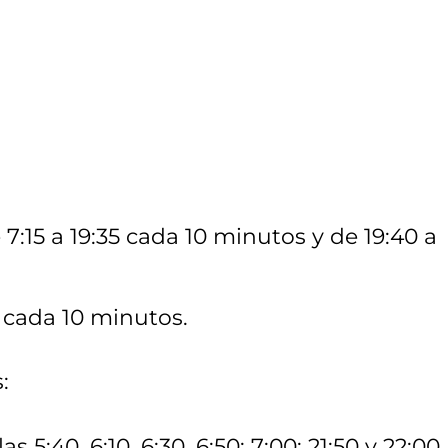
 7:15 a 19:35 cada 10 minutos y de 19:40 a
0 cada 10 minutos.
:
s 5:40, 6:10, 6:30, 6:50; 7:00; 21:50 y 22:00.