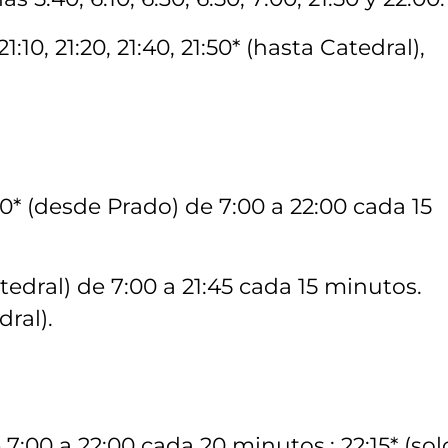
21:10, 21:20, 21:40, 21:50* (hasta Catedral),
:10* (desde Prado) de 7:00 a 22:00 cada 15
atedral) de 7:00 a 21:45 cada 15 minutos.
dral).
 7:00 a 22:00 cada 20 minutos.; 22:15* (sol