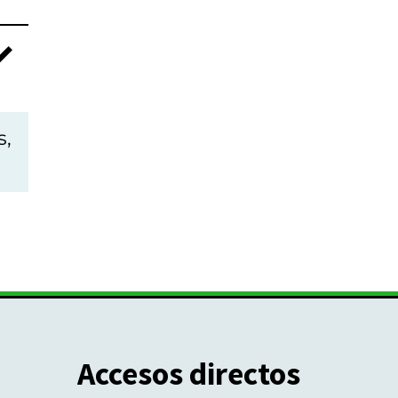
s,
Accesos directos