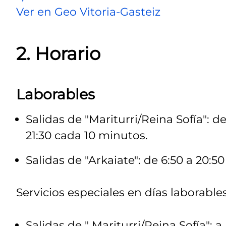
Ver en Geo Vitoria-Gasteiz
2. Horario
Laborables
Salidas de "Mariturri/Reina Sofía": de
21:30 cada 10 minutos.
Salidas de "Arkaiate": de 6:50 a 20:5
Servicios especiales en días laborables
Salidas de " Mariturri/Reina Sofía": a la