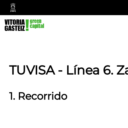
Ayuntamiento
Vitoria-
Gasteiz
TUVISA - Línea 6. 
1. Recorrido