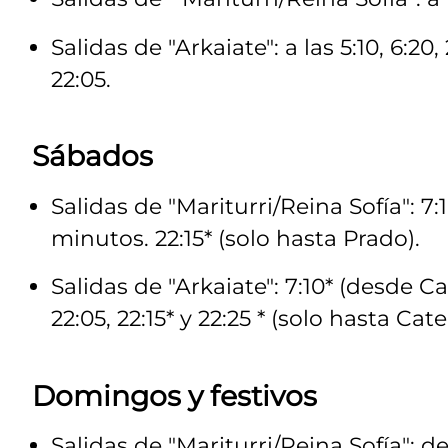
Salidas de "Arkaiate": a las 5:10, 6:20, 
22:05.
Sábados
Salidas de "Mariturri/Reina Sofía": 7
minutos. 22:15* (solo hasta Prado).
Salidas de "Arkaiate": 7:10* (desde C
22:05, 22:15* y 22:25 * (solo hasta Cate
Domingos y festivos
Salidas de "Mariturri/Reina Sofía": de