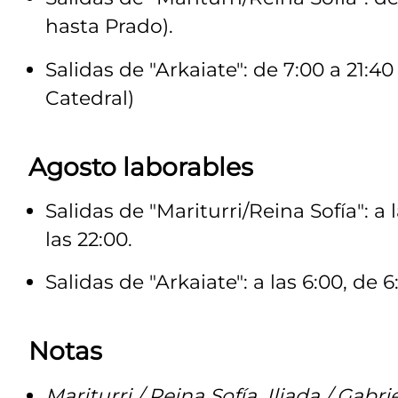
hasta Prado).
Salidas de "Arkaiate": de 7:00 a 21:40
Catedral)
Agosto laborables
Salidas de "Mariturri/Reina Sofía": a 
las 22:00.
Salidas de "Arkaiate": a las 6:00, de 6
Notas
Mariturri / Reina Sofía, Iliada / Gab