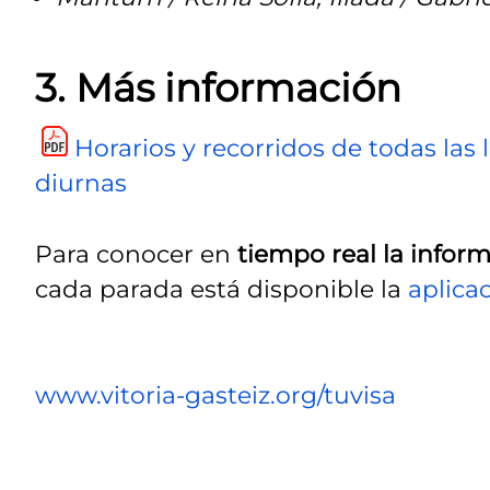
3. Más información
Horarios y recorridos de todas las 
diurnas
Para conocer en
tiempo real la infor
cada parada está disponible la
aplica
www.vitoria-gasteiz.org/tuvisa