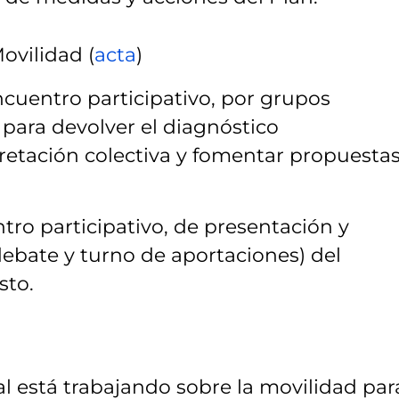
ovilidad (
acta
)
cuentro participativo, por grupos
, para devolver el diagnóstico
pretación colectiva y fomentar propuesta
tro participativo, de presentación y
ebate y turno de aportaciones) del
sto.
l está trabajando sobre la movilidad par