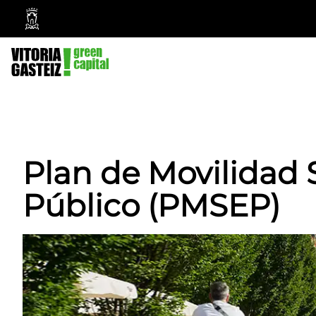
Ayuntamiento
Vitoria-
Gasteiz
Plan de Movilidad 
Público (PMSEP)