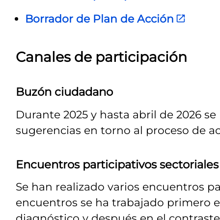
Borrador de Plan de Acción
Canales de participación
Buzón ciudadano
Durante 2025 y hasta abril de 2026 se
sugerencias en torno al proceso de ac
Encuentros participativos sectoriales
Se han realizado varios encuentros par
encuentros se ha trabajado primero en
diagnóstico y después en el contraste