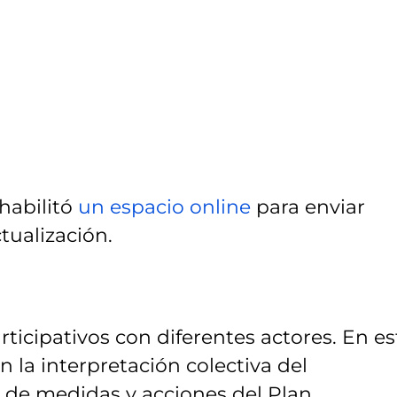
 habilitó
un espacio online
para enviar
tualización.
ticipativos con diferentes actores. En es
 la interpretación colectiva del
 de medidas y acciones del Plan.