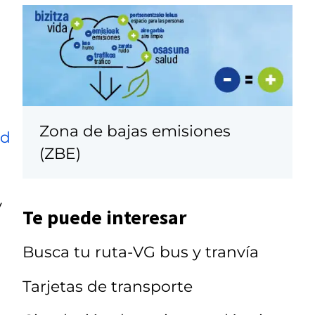
Zona de bajas emisiones
ad
(ZBE)
y
Te puede interesar
Busca tu ruta-VG bus y tranvía
Tarjetas de transporte