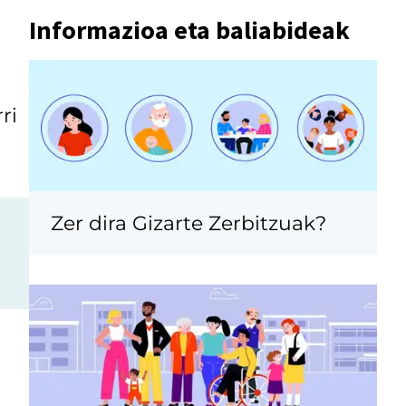
Informazioa eta baliabideak
ri
Zer dira Gizarte Zerbitzuak?