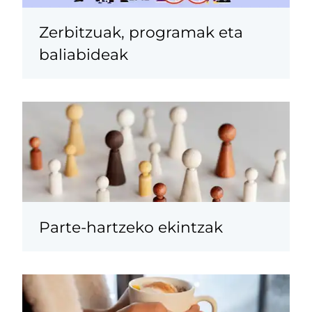
Zerbitzuak, programak eta
baliabideak
Parte-hartzeko ekintzak