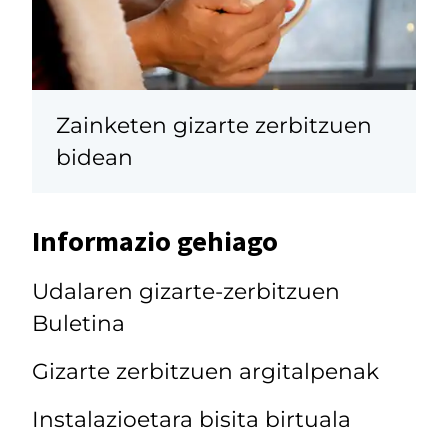
Zainketen gizarte zerbitzuen
bidean
Informazio gehiago
Udalaren gizarte-zerbitzuen
Buletina
Gizarte zerbitzuen argitalpenak
Instalazioetara bisita birtuala