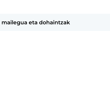
, mailegua eta dohaintzak