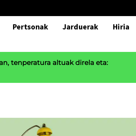
Pertsonak
Jarduerak
Hiria
n, tenperatura altuak direla eta: