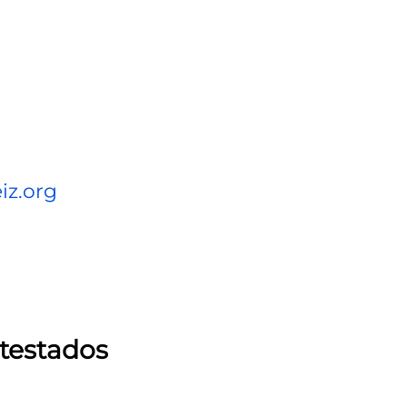
iz.org
atestados