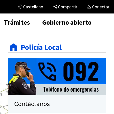
Castellano
Compartir
Conectar
Trámites
Gobierno abierto
Policía Local
Contáctanos