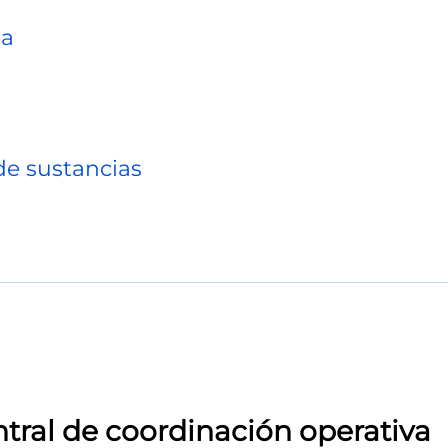
ta
e sustancias
ntral de coordinación operativa