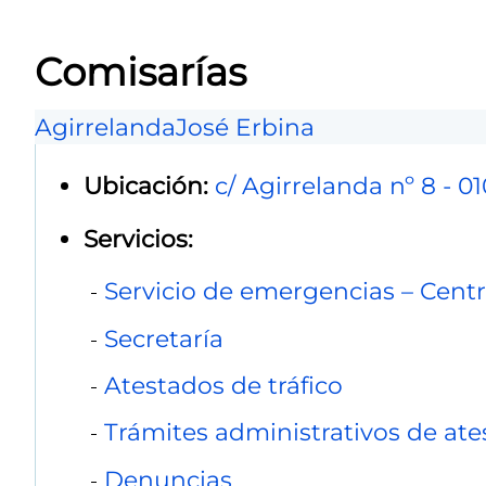
Comisarías
Agirrelanda
José Erbina
Ubicación:
c/ Agirrelanda nº 8 - 01
Servicios:
Servicio de emergencias – Centr
Secretaría
Atestados de tráfico
Trámites administrativos de at
Denuncias