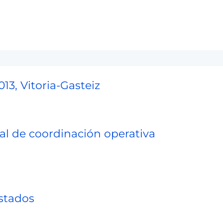
013, Vitoria-Gasteiz
al de coordinación operativa
estados