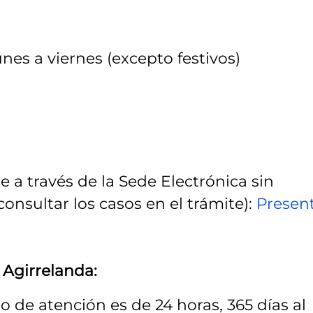
unes a viernes (excepto festivos)
a través de la Sede Electrónica sin
nsultar los casos en el trámite):
Presen
 Agirrelanda:
io de atención es de 24 horas, 365 días al