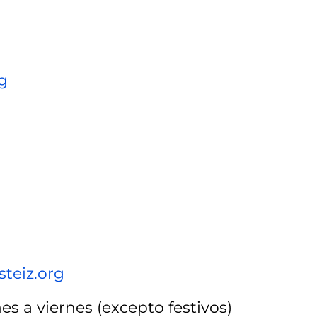
g
steiz.org
es a viernes (excepto festivos)