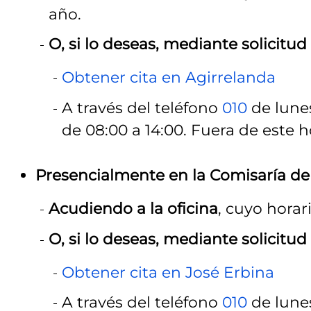
año.
O, si lo deseas, mediante solicitud 
Obtener cita en Agirrelanda
A través del teléfono
010
de lunes
de 08:00 a 14:00. Fuera de este h
Presencialmente en la Comisaría de
Acudiendo a la oficina
, cuyo horar
O, si lo deseas, mediante solicitud 
Obtener cita en José Erbina
A través del teléfono
010
de lunes