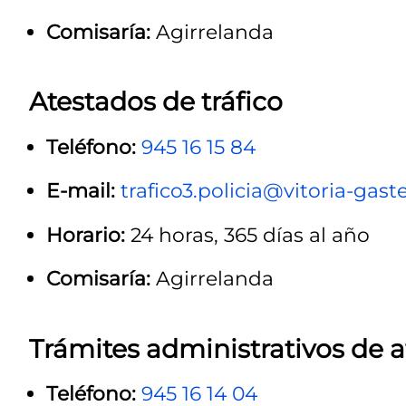
Comisaría:
Agirrelanda
Atestados de tráfico
Teléfono:
945 16 15 84
E-mail:
trafico3.policia@vitoria-gaste
Horario:
24 horas, 365 días al año
Comisaría:
Agirrelanda
Trámites administrativos de 
Teléfono:
945 16 14 04