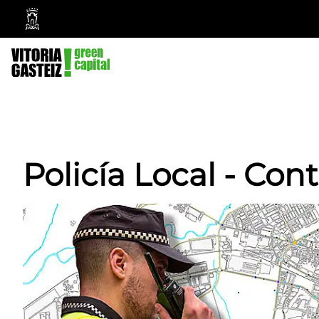
Ayuntamiento
Vitoria-
Gasteiz
Policía Local - Con