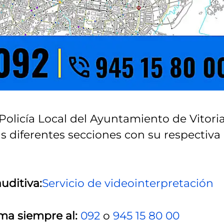
Policía Local del Ayuntamiento de Vitoria
as diferentes secciones con su respectiva
uditiva:
Servicio de videointerpretación
ma siempre al:
092
o
945 15 80 00