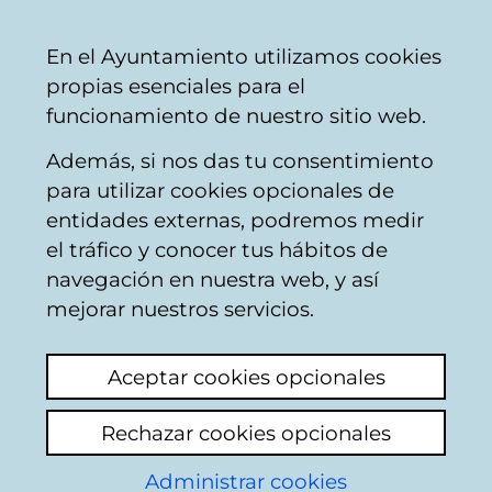
Ayuntamiento
Compartir
Con
Castellano
En el Ayuntamiento utilizamos cookies
Vitoria-
propias esenciales para el
Gasteiz
funcionamiento de nuestro sitio web.
Además, si nos das tu consentimiento
para utilizar cookies opcionales de
TUVISA - Línea 11.
entidades externas, podremos medir
el tráfico y conocer tus hábitos de
Zabalgana-Lakua
navegación en nuestra web, y así
mejorar nuestros servicios.
Aceptar cookies opcionales
Rechazar cookies opcionales
Administrar cookies