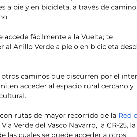
s a pie y en bicicleta, a través de camino
no.
 accede fácilmente a la Vuelta; te
 al Anillo Verde a pie o en bicicleta des
 otros caminos que discurren por el inter
iten acceder al espacio rural cercano y
cultural.
 con rutas de mayor recorrido de la
Red 
 Vía Verde del Vasco Navarro, la GR-25, la
de las cuales se puede acceder a otros