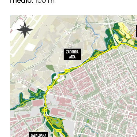
medio:
100 m