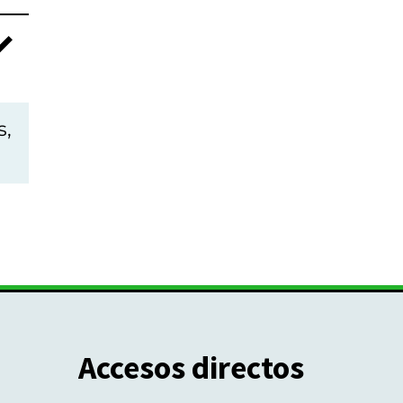
s,
Accesos directos