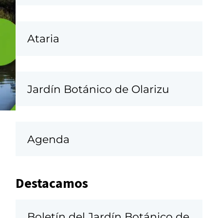
Ataria
Jardín Botánico de Olarizu
Agenda
Destacamos
Boletín del Jardín Botánico de