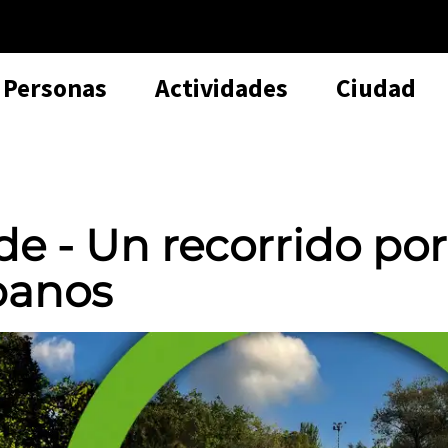
Personas
Actividades
Ciudad
rde - Un recorrido por
banos