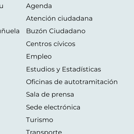
u
Agenda
Atención ciudadana
uñuela
Buzón Ciudadano
Centros cívicos
Empleo
Estudios y Estadísticas
Oficinas de autotramitación
Sala de prensa
Sede electrónica
Turismo
Transporte