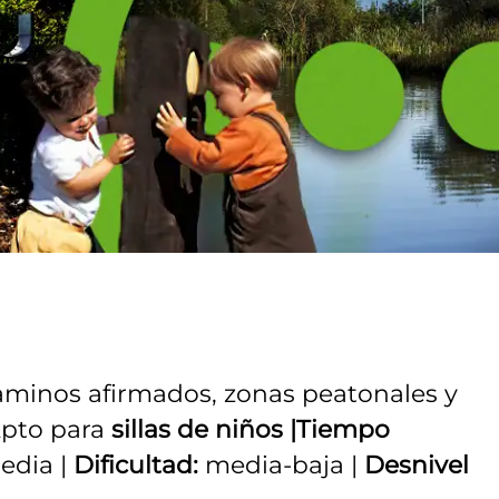
minos afirmados, zonas peatonales y
 Apto para
sillas de niños |Tiempo
edia |
Dificultad:
media-baja |
Desnivel