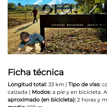
Ficha técnica
Longitud total:
33 km |
Tipo de vías:
ca
calzada |
Modos:
a pie y en bicicleta.
aproximado (en bicicleta):
2 horas y m