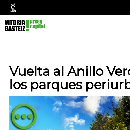
Ayuntamiento
Vitoria-
Gasteiz
Vuelta al Anillo Ve
los parques periur