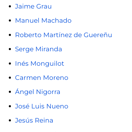
Jaime Grau
Manuel Machado
Roberto Martínez de Guereñu
Serge Miranda
Inés Monguilot
Carmen Moreno
Ángel Nigorra
José Luis Nueno
Jesús Reina