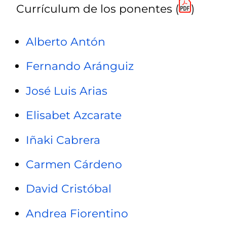
Currículum de los ponentes (
)
Alberto Antón
Fernando Aránguiz
José Luis Arias
Elisabet Azcarate
Iñaki Cabrera
Carmen Cárdeno
David Cristóbal
Andrea Fiorentino