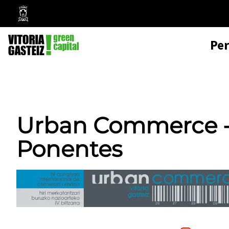
Mairie
de
Pe
Vitoria-
Gasteiz
Urban Commerce - 
Ponentes