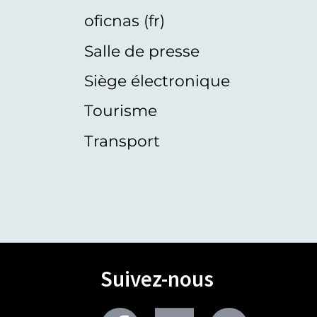
oficnas (fr)
Salle de presse
Siège électronique
Tourisme
Transport
Suivez-nous
Facebook
Youtube
Twitter