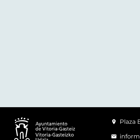
Plaza 
inform