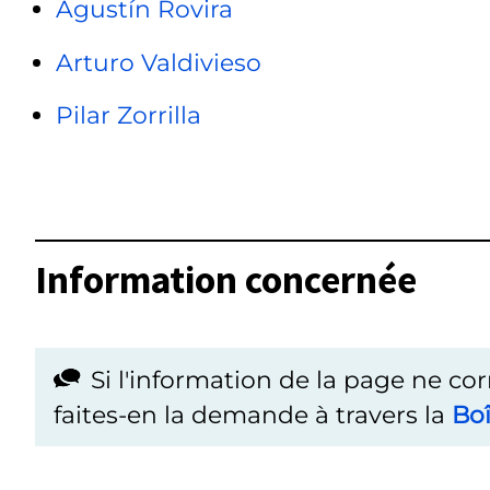
Agustín Rovira
Arturo Valdivieso
Pilar Zorrilla
Information concernée
Si l'information de la page ne co
faites-en la demande à travers la
Boî