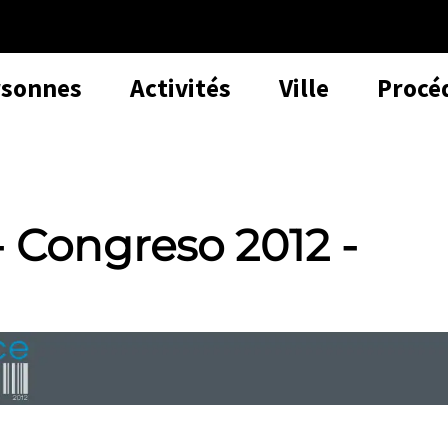
rsonnes
Activités
Ville
Procé
Congreso 2012 -