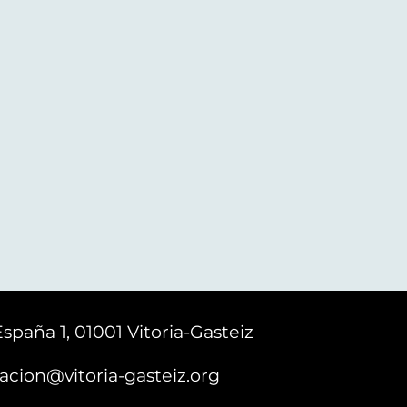
España 1, 01001 Vitoria-Gasteiz
acion@vitoria-gasteiz.org