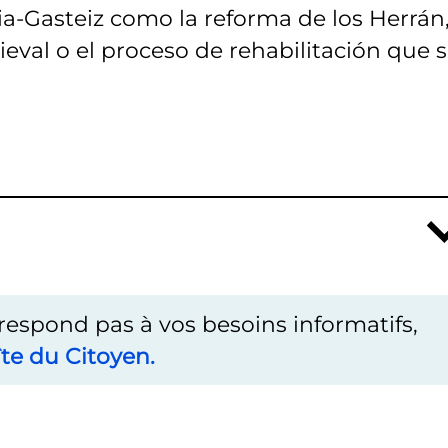
ia-Gasteiz como la reforma de los Herrán,
val o el proceso de rehabilitación que 
rrespond pas à vos besoins informatifs,
te du Citoyen.