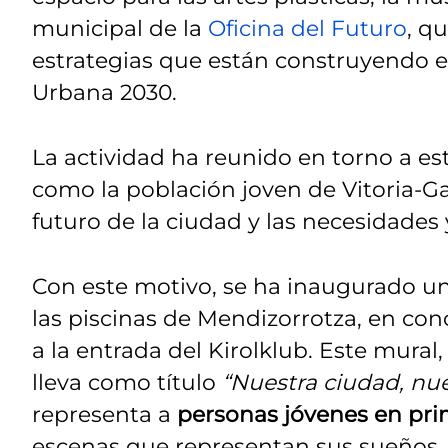
municipal de la
Oficina del Futuro
, q
estrategias que están construyendo e
Urbana 2030.
La actividad ha reunido en torno a es
como la población joven de Vitoria-Gas
futuro de la ciudad y las necesidades 
Con este motivo, se ha inaugurado un
las piscinas de Mendizorrotza, en con
a la entrada del Kirolklub. Este mural
lleva como título
“Nuestra ciudad, nue
representa a
personas jóvenes en pri
escenas que representan sus sueños, 