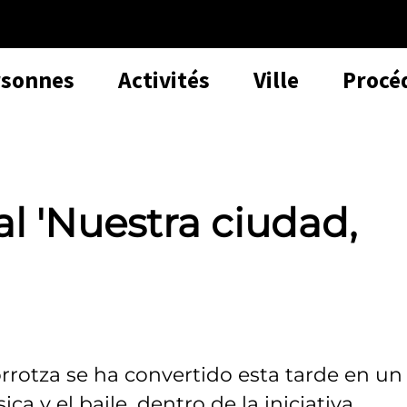
rsonnes
Activités
Ville
Procé
l 'Nuestra ciudad,
rrotza se ha convertido esta tarde en un
ica y el baile, dentro de la iniciativa