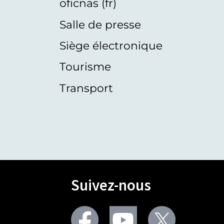
oficnas (fr)
Salle de presse
Siège électronique
Tourisme
Transport
Suivez-nous
Facebook
Youtube
Twitter