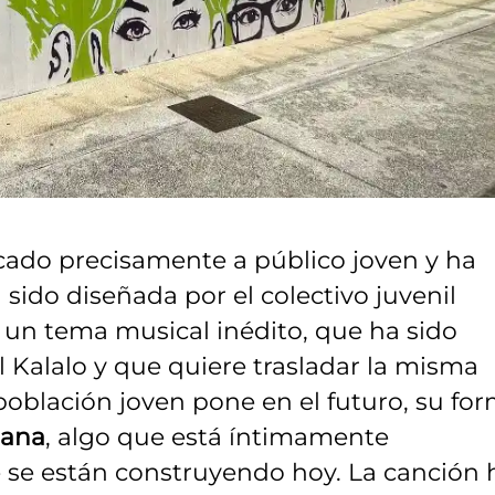
cado precisamente a público joven y ha
ido diseñada por el colectivo juvenil
 un tema musical inédito, que ha sido
 Kalalo y que quiere trasladar la misma
 población joven pone en el futuro, su fo
ñana
, algo que está íntimamente
e se están construyendo hoy. La canción 