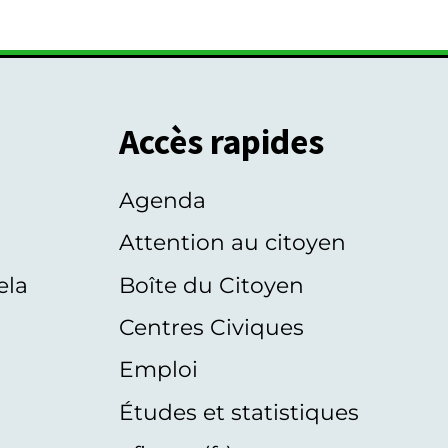
Accès rapides
Agenda
s
Attention au citoyen
ela
Boîte du Citoyen
Centres Civiques
Emploi
Études et statistiques