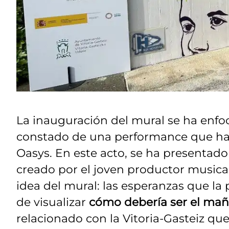
La inauguración del mural se ha enfo
constado de una performance que ha s
Oasys. En este acto, se ha presentado
creado por el joven productor musical
idea del mural: las esperanzas que la
de visualizar
cómo debería ser el ma
relacionado con la Vitoria-Gasteiz qu