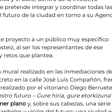
ue pretende integrar y coordinar todas la
l futuro de la ciudad en torno a su Agen
te proyecto a un público muy específico
teiz, al ser los representantes de ese
y retos que plantea.
 mural realizado en las inmediaciones d
creto en la calle José Luis Compañón, fre
, realizado por el vitoriano Diego Berruet
stro futuro – Gure hiria, gure etorkizuna
mer plano
y, sobre sus cabezas, una serie
anhelos y visión del futuro: una ciudad 