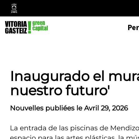
Mairie
de
Pe
Vitoria-
Gasteiz
Inaugurado el mura
nuestro futuro'
Nouvelles publiées le Avril 29, 2026
La entrada de las piscinas de Mendizo
espacio para las artes plásticas, la mús