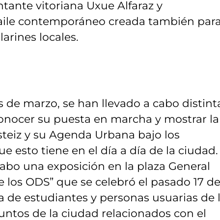
ntante vitoriana Uxue Alfaraz y
ile contemporáneo creada también para
arines locales.
 de marzo, se han llevado a cabo distint
conocer su puesta en marcha y mostrar la
asteiz y su Agenda Urbana bajo los
ue esto tiene en el día a día de la ciudad.
 cabo una exposición en la plaza General
 los ODS” que se celebró el pasado 17 d
na de estudiantes y personas usuarias de 
untos de la ciudad relacionados con el